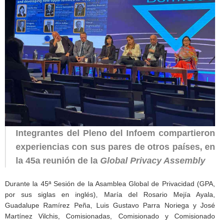
Integrantes del Pleno del Infoem compartieron
experiencias con sus pares de otros países, en
la 45a reunión de la
Global Privacy Assembly
Durante la 45ª Sesión de la Asamblea Global de Privacidad (GPA,
por sus siglas en inglés), María del Rosario Mejía Ayala,
Guadalupe Ramírez Peña, Luis Gustavo Parra Noriega y José
Martínez Vilchis, Comisionadas, Comisionado y Comisionado