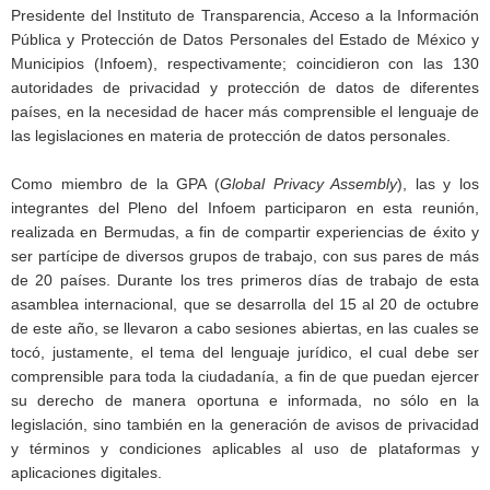
Presidente del Instituto de Transparencia, Acceso a la Información
Pública y Protección de Datos Personales del Estado de México y
Municipios (Infoem), respectivamente; coincidieron con las 130
autoridades de privacidad y protección de datos de diferentes
países, en la necesidad de hacer más comprensible el lenguaje de
las legislaciones en materia de protección de datos personales.
Como miembro de la GPA (
Global Privacy Assembly
), las y los
integrantes del Pleno del Infoem participaron en esta reunión,
realizada en Bermudas, a fin de compartir experiencias de éxito y
ser partícipe de diversos grupos de trabajo, con sus pares de más
de 20 países. Durante los tres primeros días de trabajo de esta
asamblea internacional, que se desarrolla del 15 al 20 de octubre
de este año, se llevaron a cabo sesiones abiertas, en las cuales se
tocó, justamente, el tema del lenguaje jurídico, el cual debe ser
comprensible para toda la ciudadanía, a fin de que puedan ejercer
su derecho de manera oportuna e informada, no sólo en la
legislación, sino también en la generación de avisos de privacidad
y términos y condiciones aplicables al uso de plataformas y
aplicaciones digitales.