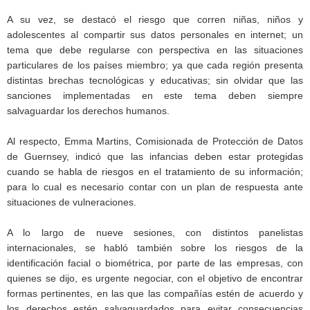
A su vez, se destacó el riesgo que corren niñas, niños y
adolescentes al compartir sus datos personales en internet; un
tema que debe regularse con perspectiva en las situaciones
particulares de los países miembro; ya que cada región presenta
distintas brechas tecnológicas y educativas; sin olvidar que las
sanciones implementadas en este tema deben siempre
salvaguardar los derechos humanos.
Al respecto, Emma Martins, Comisionada de Protección de Datos
de Guernsey, indicó que las infancias deben estar protegidas
cuando se habla de riesgos en el tratamiento de su información;
para lo cual es necesario contar con un plan de respuesta ante
situaciones de vulneraciones.
A lo largo de nueve sesiones, con distintos panelistas
internacionales, se habló también sobre los riesgos de la
identificación facial o biométrica, por parte de las empresas, con
quienes se dijo, es urgente negociar, con el objetivo de encontrar
formas pertinentes, en las que las compañías estén de acuerdo y
los derechos estén salvaguardados para evitar consecuencias