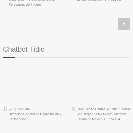
Personales del Infoem
Chatbot Tidio
(722) 238 8487
Calle Lienzo Charro 323 sur, Colonia
Dirección General de Capacitación y
San Jorge Pueblo Nuevo, Metepec
Certificación
Estado de México, C.P. 52154