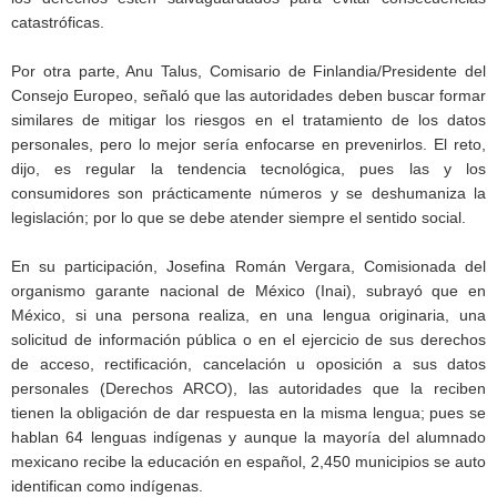
catastróficas.
Por otra parte, Anu Talus, Comisario de Finlandia/Presidente del
Consejo Europeo, señaló que las autoridades deben buscar formar
similares de mitigar los riesgos en el tratamiento de los datos
personales, pero lo mejor sería enfocarse en prevenirlos. El reto,
dijo, es regular la tendencia tecnológica, pues las y los
consumidores son prácticamente números y se deshumaniza la
legislación; por lo que se debe atender siempre el sentido social.
En su participación, Josefina Román Vergara, Comisionada del
organismo garante nacional de México (Inai), subrayó que en
México, si una persona realiza, en una lengua originaria, una
solicitud de información pública o en el ejercicio de sus derechos
de acceso, rectificación, cancelación u oposición a sus datos
personales (Derechos ARCO), las autoridades que la reciben
tienen la obligación de dar respuesta en la misma lengua; pues se
hablan 64 lenguas indígenas y aunque la mayoría del alumnado
mexicano recibe la educación en español, 2,450 municipios se auto
identifican como indígenas.