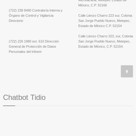
Michoacana; Metepec Estado de
México, C.P. 52166
(722) 238 8490 Contraloría Interna y
Órgano de Control y Vigilancia
Calle Lienzo Charro 223 sur, Colonia
Directorio
San Jorge Pueblo Nuevo, Metepec,
Estado de México C.P. 52154
Calle Lienzo Charro 323, sur, Colonia
(722) 226 1980 ext. 610 Dirección
San Jorge Pueblo Nuevo, Metepec,
General de Protección de Datos
Estado de México, C.P. 52154.
Personales del Infoem
Chatbot Tidio