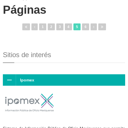
Páginas
1
2
3
4
5
6
Sitios de interés
Ipomex