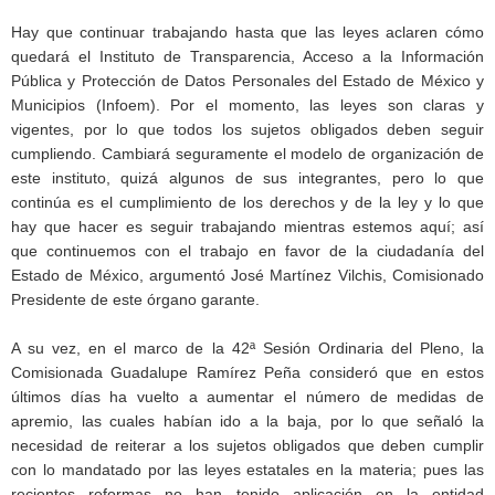
Hay que continuar trabajando hasta que las leyes aclaren cómo
quedará el Instituto de Transparencia, Acceso a la Información
Pública y Protección de Datos Personales del Estado de México y
Municipios (Infoem). Por el momento, las leyes son claras y
vigentes, por lo que todos los sujetos obligados deben seguir
cumpliendo. Cambiará seguramente el modelo de organización de
este instituto, quizá algunos de sus integrantes, pero lo que
continúa es el cumplimiento de los derechos y de la ley y lo que
hay que hacer es seguir trabajando mientras estemos aquí; así
que continuemos con el trabajo en favor de la ciudadanía del
Estado de México, argumentó José Martínez Vilchis, Comisionado
Presidente de este órgano garante.
A su vez, en el marco de la 42ª Sesión Ordinaria del Pleno, la
Comisionada Guadalupe Ramírez Peña consideró que en estos
últimos días ha vuelto a aumentar el número de medidas de
apremio, las cuales habían ido a la baja, por lo que señaló la
necesidad de reiterar a los sujetos obligados que deben cumplir
con lo mandatado por las leyes estatales en la materia; pues las
recientes reformas no han tenido aplicación en la entidad