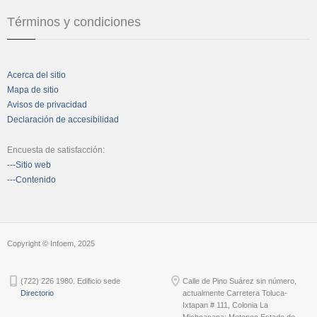
Términos y condiciones
Acerca del sitio
Mapa de sitio
Avisos de privacidad
Declaración de accesibilidad
Encuesta de satisfacción:
---Sitio web
---Contenido
Copyright © Infoem, 2025
(722) 226 1980. Edificio sede
Calle de Pino Suárez sin número,
Directorio
actualmente Carretera Toluca-
Ixtapan # 111, Colonia La