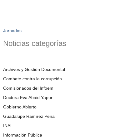
Jornadas
Noticias categorías
Archivos y Gestión Documental
Combate contra la corrupción
Comisionados del Infoem
Doctora Eva Abaid Yapur
Gobierno Abierto
Guadalupe Ramírez Peña
INAI
Información Pública