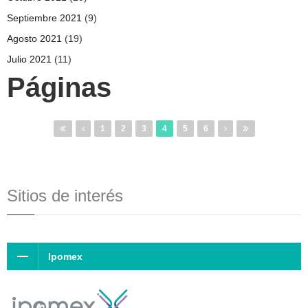
Septiembre 2021
(9)
Agosto 2021
(19)
Julio 2021
(11)
Páginas
1
2
3
4
5
6
Sitios de interés
Ipomex