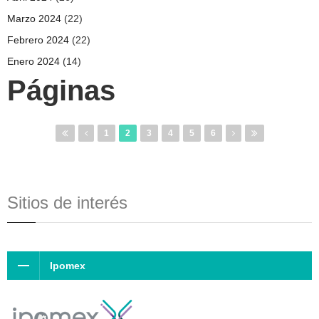
Marzo 2024
(22)
Febrero 2024
(22)
Enero 2024
(14)
Páginas
1
2
3
4
5
6
Sitios de interés
Ipomex