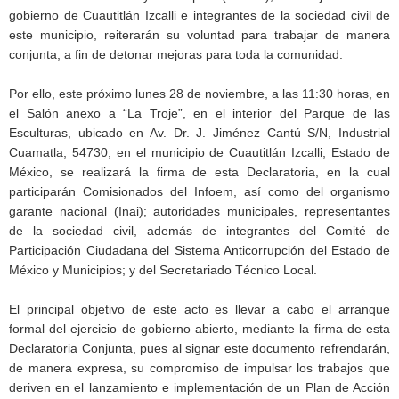
gobierno de Cuautitlán Izcalli e integrantes de la sociedad civil de
este municipio, reiterarán su voluntad para trabajar de manera
conjunta, a fin de detonar mejoras para toda la comunidad.
Por ello, este próximo lunes 28 de noviembre, a las 11:30 horas, en
el Salón anexo a “La Troje”, en el interior del Parque de las
Esculturas, ubicado en Av. Dr. J. Jiménez Cantú S/N, Industrial
Cuamatla, 54730, en el municipio de Cuautitlán Izcalli, Estado de
México, se realizará la firma de esta Declaratoria, en la cual
participarán Comisionados del Infoem, así como del organismo
garante nacional (Inai); autoridades municipales, representantes
de la sociedad civil, además de integrantes del Comité de
Participación Ciudadana del Sistema Anticorrupción del Estado de
México y Municipios; y del Secretariado Técnico Local.
El principal objetivo de este acto es llevar a cabo el arranque
formal del ejercicio de gobierno abierto, mediante la firma de esta
Declaratoria Conjunta, pues al signar este documento refrendarán,
de manera expresa, su compromiso de impulsar los trabajos que
deriven en el lanzamiento e implementación de un Plan de Acción