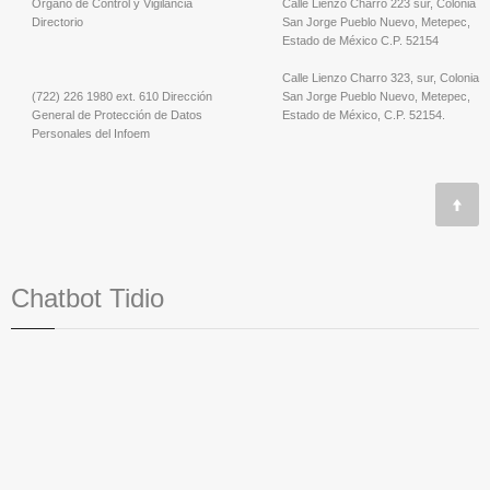
Órgano de Control y Vigilancia
Calle Lienzo Charro 223 sur, Colonia
Directorio
San Jorge Pueblo Nuevo, Metepec,
Estado de México C.P. 52154
Calle Lienzo Charro 323, sur, Colonia
(722) 226 1980 ext. 610 Dirección
San Jorge Pueblo Nuevo, Metepec,
General de Protección de Datos
Estado de México, C.P. 52154.
Personales del Infoem
Chatbot Tidio