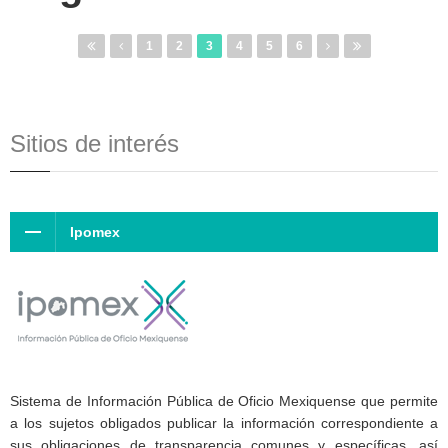
1
2
3
4
5
6
Sitios de interés
Ipomex
Sistema de Información Pública de Oficio Mexiquense que permite
a los sujetos obligados publicar la información correspondiente a
sus obligaciones de transparencia comunes y específicas, así