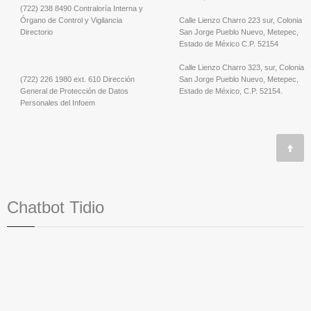
(722) 238 8490 Contraloría Interna y
Órgano de Control y Vigilancia
Calle Lienzo Charro 223 sur, Colonia
Directorio
San Jorge Pueblo Nuevo, Metepec,
Estado de México C.P. 52154
Calle Lienzo Charro 323, sur, Colonia
(722) 226 1980 ext. 610 Dirección
San Jorge Pueblo Nuevo, Metepec,
General de Protección de Datos
Estado de México, C.P. 52154.
Personales del Infoem
Chatbot Tidio