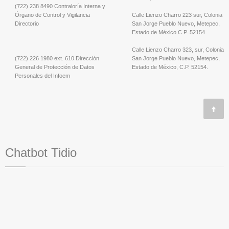
(722) 238 8490 Contraloría Interna y
Órgano de Control y Vigilancia
Calle Lienzo Charro 223 sur, Colonia
Directorio
San Jorge Pueblo Nuevo, Metepec,
Estado de México C.P. 52154
Calle Lienzo Charro 323, sur, Colonia
(722) 226 1980 ext. 610 Dirección
San Jorge Pueblo Nuevo, Metepec,
General de Protección de Datos
Estado de México, C.P. 52154.
Personales del Infoem
Chatbot Tidio