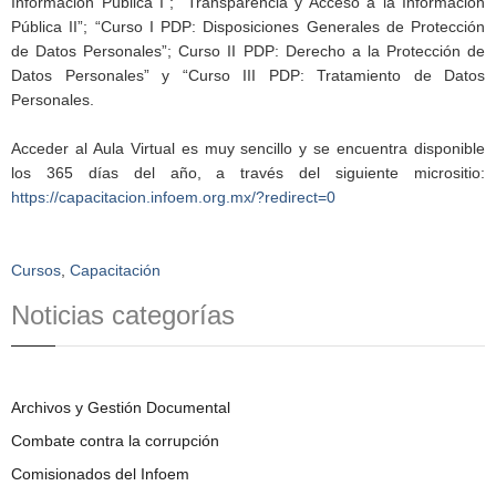
Información Pública I”; “Transparencia y Acceso a la Información
Pública II”; “Curso I PDP: Disposiciones Generales de Protección
de Datos Personales”; Curso II PDP: Derecho a la Protección de
Datos Personales” y “Curso III PDP: Tratamiento de Datos
Personales.
Acceder al Aula Virtual es muy sencillo y se encuentra disponible
los 365 días del año, a través del siguiente micrositio:
https://capacitacion.infoem.org.mx/?redirect=0
Cursos
,
Capacitación
Noticias categorías
Archivos y Gestión Documental
Combate contra la corrupción
Comisionados del Infoem