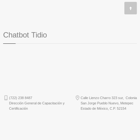
Chatbot Tidio
(722) 238 8487
Calle Lienzo Charro 323 sur, Colonia
Dirección General de Capacitación y
San Jorge Pueblo Nuevo, Metepec
Certificación
Estado de México, C.P. 52154