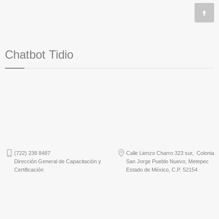
Chatbot Tidio
(722) 238 8487
Calle Lienzo Charro 323 sur, Colonia
Dirección General de Capacitación y
San Jorge Pueblo Nuevo, Metepec
Certificación
Estado de México, C.P. 52154