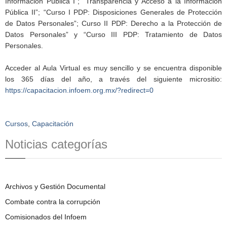
Información Pública I”; “Transparencia y Acceso a la Información
Pública II”; “Curso I PDP: Disposiciones Generales de Protección
de Datos Personales”; Curso II PDP: Derecho a la Protección de
Datos Personales” y “Curso III PDP: Tratamiento de Datos
Personales.
Acceder al Aula Virtual es muy sencillo y se encuentra disponible
los 365 días del año, a través del siguiente micrositio:
https://capacitacion.infoem.org.mx/?redirect=0
Cursos
,
Capacitación
Noticias categorías
Archivos y Gestión Documental
Combate contra la corrupción
Comisionados del Infoem