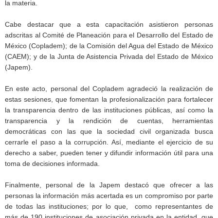
la materia.
Cabe destacar que a esta capacitación asistieron personas
adscritas al Comité de Planeación para el Desarrollo del Estado de
México (Copladem); de la Comisión del Agua del Estado de México
(CAEM); y de la Junta de Asistencia Privada del Estado de México
(Japem).
En este acto, personal del Copladem agradeció la realización de
estas sesiones, que fomentan la profesionalización para fortalecer
la transparencia dentro de las instituciones públicas, así como la
transparencia y la rendición de cuentas, herramientas
democráticas con las que la sociedad civil organizada busca
cerrarle el paso a la corrupción. Así, mediante el ejercicio de su
derecho a saber, pueden tener y difundir información útil para una
toma de decisiones informada.
Finalmente, personal de la Japem destacó que ofrecer a las
personas la información más acertada es un compromiso por parte
de todas las instituciones; por lo que, como representantes de
más de 190 instituciones de asociación privada en la entidad, que