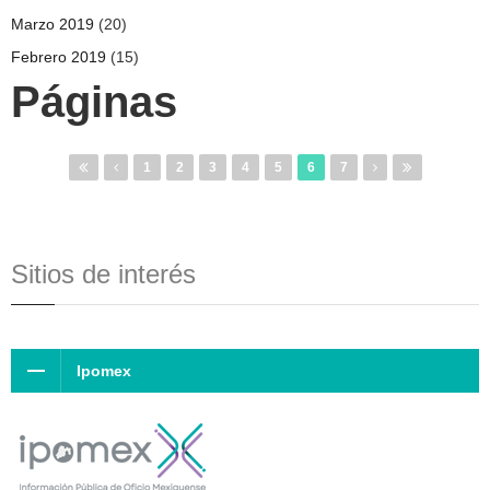
Marzo 2019
(20)
Febrero 2019
(15)
Páginas
1
2
3
4
5
6
7
Sitios de interés
Ipomex