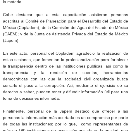
la materia.
Cabe destacar que a esta capacitación asistieron personas
adscritas al Comité de Planeación para el Desarrollo del Estado de
México (Copladem); de la Comisión del Agua del Estado de México
(CAEM); y de la Junta de Asistencia Privada del Estado de México
(Japem).
En este acto, personal del Copladem agradeció la realización de
estas sesiones, que fomentan la profesionalización para fortalecer
la transparencia dentro de las instituciones públicas, así como la
transparencia y la rendición de cuentas, herramientas
democráticas con las que la sociedad civil organizada busca
cerrarle el paso a la corrupción. Así, mediante el ejercicio de su
derecho a saber, pueden tener y difundir información útil para una
toma de decisiones informada.
Finalmente, personal de la Japem destacó que ofrecer a las
personas la información más acertada es un compromiso por parte
de todas las instituciones; por lo que, como representantes de
más de 190 instituciones de asociación privada en la entidad, que