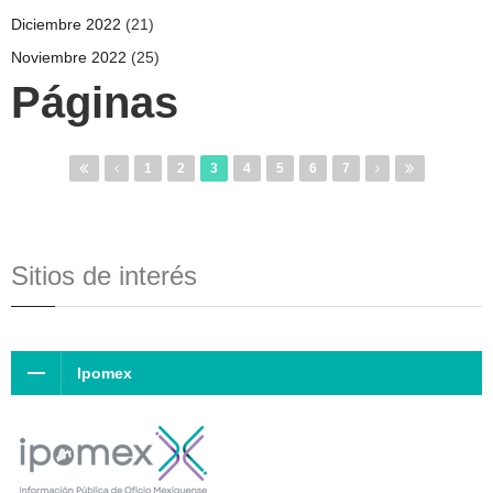
Diciembre 2022
(21)
Noviembre 2022
(25)
Páginas
1
2
3
4
5
6
7
Sitios de interés
Ipomex