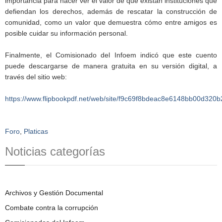
importancia para hacer ver el valor de que existan instituciones que
defiendan los derechos, además de rescatar la construcción de
comunidad, como un valor que demuestra cómo entre amigos es
posible cuidar su información personal.
Finalmente, el Comisionado del Infoem indicó que este cuento
puede descargarse de manera gratuita en su versión digital, a
través del sitio web:
https://www.flipbookpdf.net/web/site/f9c69f8bdeac8e6148bb00d32
Foro
,
Platicas
Noticias categorías
Archivos y Gestión Documental
Combate contra la corrupción