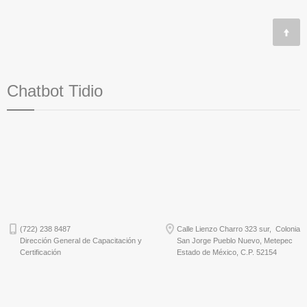
Chatbot Tidio
(722) 238 8487
Calle Lienzo Charro 323 sur, Colonia
Dirección General de Capacitación y
San Jorge Pueblo Nuevo, Metepec
Certificación
Estado de México, C.P. 52154