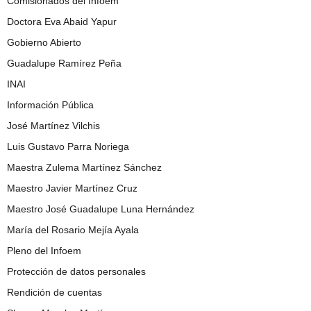
Comisionados del Infoem
Doctora Eva Abaid Yapur
Gobierno Abierto
Guadalupe Ramírez Peña
INAI
Información Pública
José Martínez Vilchis
Luis Gustavo Parra Noriega
Maestra Zulema Martínez Sánchez
Maestro Javier Martínez Cruz
Maestro José Guadalupe Luna Hernández
María del Rosario Mejía Ayala
Pleno del Infoem
Protección de datos personales
Rendición de cuentas