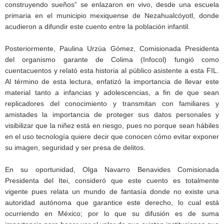
construyendo sueños” se enlazaron en vivo, desde una escuela
primaria en el municipio mexiquense de Nezahualcóyotl, donde
acudieron a difundir este cuento entre la población infantil.
Posteriormente, Paulina Urzúa Gómez, Comisionada Presidenta
del organismo garante de Colima (Infocol) fungió como
cuentacuentos y relató esta historia al público asistente a esta FIL.
Al término de esta lectura, enfatizó la importancia de llevar este
material tanto a infancias y adolescencias, a fin de que sean
replicadores del conocimiento y transmitan con familiares y
amistades la importancia de proteger sus datos personales y
visibilizar que la niñez está en riesgo, pues no porque sean hábiles
en el uso tecnología quiere decir que conocen cómo evitar exponer
su imagen, seguridad y ser presa de delitos.
En su oportunidad, Olga Navarro Benavides Comisionada
Presidenta del Itei, consideró que este cuento es totalmente
vigente pues relata un mundo de fantasía donde no existe una
autoridad autónoma que garantice este derecho, lo cual está
ocurriendo en México; por lo que su difusión es de suma