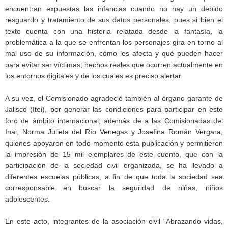
encuentran expuestas las infancias cuando no hay un debido
resguardo y tratamiento de sus datos personales, pues si bien el
texto cuenta con una historia relatada desde la fantasía, la
problemática a la que se enfrentan los personajes gira en torno al
mal uso de su información, cómo les afecta y qué pueden hacer
para evitar ser víctimas; hechos reales que ocurren actualmente en
los entornos digitales y de los cuales es preciso alertar.
A su vez, el Comisionado agradeció también al órgano garante de
Jalisco (Itei), por generar las condiciones para participar en este
foro de ámbito internacional; además de a las Comisionadas del
Inai, Norma Julieta del Río Venegas y Josefina Román Vergara,
quienes apoyaron en todo momento esta publicación y permitieron
la impresión de 15 mil ejemplares de este cuento, que con la
participación de la sociedad civil organizada, se ha llevado a
diferentes escuelas públicas, a fin de que toda la sociedad sea
corresponsable en buscar la seguridad de niñas, niños
adolescentes.
En este acto, integrantes de la asociación civil “Abrazando vidas,