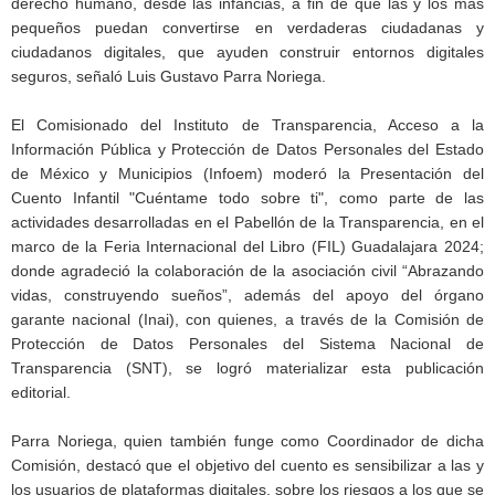
derecho humano, desde las infancias, a fin de que las y los más
pequeños puedan convertirse en verdaderas ciudadanas y
ciudadanos digitales, que ayuden construir entornos digitales
seguros, señaló Luis Gustavo Parra Noriega.
El Comisionado del Instituto de Transparencia, Acceso a la
Información Pública y Protección de Datos Personales del Estado
de México y Municipios (Infoem) moderó la Presentación del
Cuento Infantil "Cuéntame todo sobre ti", como parte de las
actividades desarrolladas en el Pabellón de la Transparencia, en el
marco de la Feria Internacional del Libro (FIL) Guadalajara 2024;
donde agradeció la colaboración de la asociación civil “Abrazando
vidas, construyendo sueños”, además del apoyo del órgano
garante nacional (Inai), con quienes, a través de la Comisión de
Protección de Datos Personales del Sistema Nacional de
Transparencia (SNT), se logró materializar esta publicación
editorial.
Parra Noriega, quien también funge como Coordinador de dicha
Comisión, destacó que el objetivo del cuento es sensibilizar a las y
los usuarios de plataformas digitales, sobre los riesgos a los que se