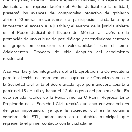
Judicatura, en representación del Poder Judicial de la entidad,
presentó los avances del compromiso proactivo de gobierno
abierto “Generar mecanismos de participación ciudadana que
favorezcan el acceso a la justicia y el avance de la justicia abierta
en el Poder Judicial del Estado de México, a través de la
promoción de una cultura de paz, diálogo y entendimiento centrado
en grupos en condición de vulnerabilidad”, con el tema:
Adolescentes. Proyecto de vida después del acogimiento
residencial.
A su vez, las y los integrantes del STL aprobaron la Convocatoria
para la elección de representante suplente de Organizaciones de
la Sociedad Civil ante el Secretariado; que permanecerá abierta a
partir del 15 de julio y hasta el 12 de agosto del presente año. En
este sentido, Carlos de la Peña Jiménez O´Farril, Representante
Propietario de la Sociedad Civil, resaltó que esta convocatoria es
de gran importancia, ya que la sociedad civil es la columna
vertebral del STL, sobre todo en el ámbito municipal, que
representa el primer contacto con la ciudadanía.