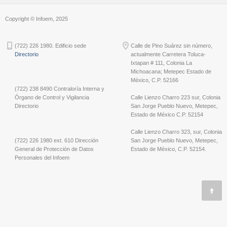
Copyright © Infoem, 2025
(722) 226 1980. Edificio sede
Calle de Pino Suárez sin número,
Directorio
actualmente Carretera Toluca-
Ixtapan # 111, Colonia La
Michoacana; Metepec Estado de
México, C.P. 52166
(722) 238 8490 Contraloría Interna y
Órgano de Control y Vigilancia
Calle Lienzo Charro 223 sur, Colonia
Directorio
San Jorge Pueblo Nuevo, Metepec,
Estado de México C.P. 52154
Calle Lienzo Charro 323, sur, Colonia
(722) 226 1980 ext. 610 Dirección
San Jorge Pueblo Nuevo, Metepec,
General de Protección de Datos
Estado de México, C.P. 52154.
Personales del Infoem