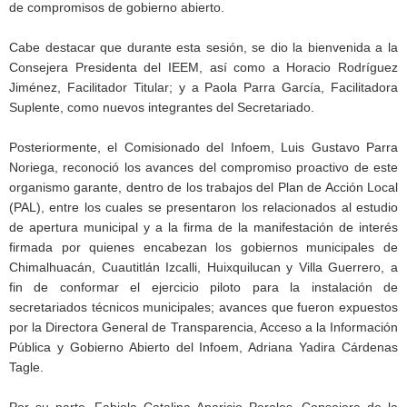
de compromisos de gobierno abierto.
Cabe destacar que durante esta sesión, se dio la bienvenida a la
Consejera Presidenta del IEEM, así como a Horacio Rodríguez
Jiménez, Facilitador Titular; y a Paola Parra García, Facilitadora
Suplente, como nuevos integrantes del Secretariado.
Posteriormente, el Comisionado del Infoem, Luis Gustavo Parra
Noriega, reconoció los avances del compromiso proactivo de este
organismo garante, dentro de los trabajos del Plan de Acción Local
(PAL), entre los cuales se presentaron los relacionados al estudio
de apertura municipal y a la firma de la manifestación de interés
firmada por quienes encabezan los gobiernos municipales de
Chimalhuacán, Cuautitlán Izcalli, Huixquilucan y Villa Guerrero, a
fin de conformar el ejercicio piloto para la instalación de
secretariados técnicos municipales; avances que fueron expuestos
por la Directora General de Transparencia, Acceso a la Información
Pública y Gobierno Abierto del Infoem, Adriana Yadira Cárdenas
Tagle.
Por su parte, Fabiola Catalina Aparicio Perales, Consejera de la