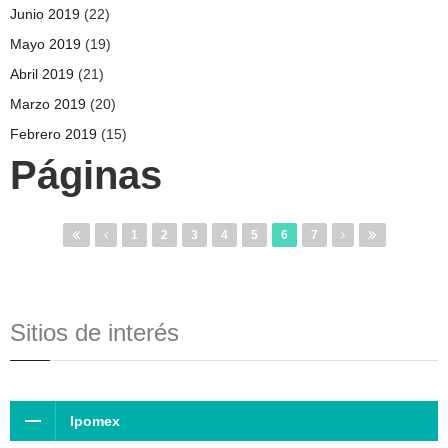
Junio 2019
(22)
Mayo 2019
(19)
Abril 2019
(21)
Marzo 2019
(20)
Febrero 2019
(15)
Páginas
1
2
3
4
5
6
7
Sitios de interés
Ipomex