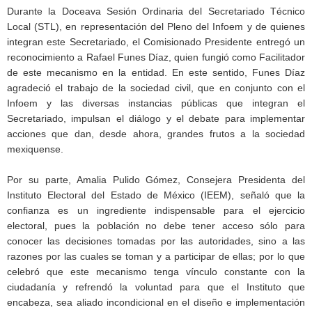
Durante la Doceava Sesión Ordinaria del Secretariado Técnico
Local (STL), en representación del Pleno del Infoem y de quienes
integran este Secretariado, el Comisionado Presidente entregó un
reconocimiento a Rafael Funes Díaz, quien fungió como Facilitador
de este mecanismo en la entidad. En este sentido, Funes Díaz
agradeció el trabajo de la sociedad civil, que en conjunto con el
Infoem y las diversas instancias públicas que integran el
Secretariado, impulsan el diálogo y el debate para implementar
acciones que dan, desde ahora, grandes frutos a la sociedad
mexiquense.
Por su parte, Amalia Pulido Gómez, Consejera Presidenta del
Instituto Electoral del Estado de México (IEEM), señaló que la
confianza es un ingrediente indispensable para el ejercicio
electoral, pues la población no debe tener acceso sólo para
conocer las decisiones tomadas por las autoridades, sino a las
razones por las cuales se toman y a participar de ellas; por lo que
celebró que este mecanismo tenga vínculo constante con la
ciudadanía y refrendó la voluntad para que el Instituto que
encabeza, sea aliado incondicional en el diseño e implementación