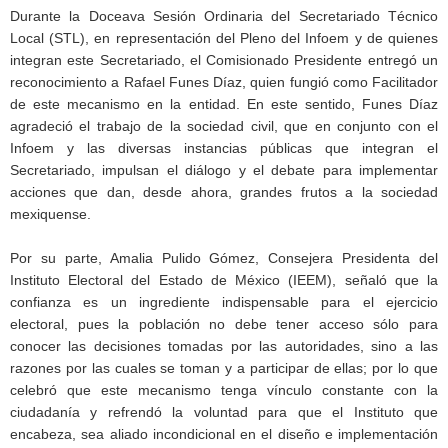
Durante la Doceava Sesión Ordinaria del Secretariado Técnico
Local (STL), en representación del Pleno del Infoem y de quienes
integran este Secretariado, el Comisionado Presidente entregó un
reconocimiento a Rafael Funes Díaz, quien fungió como Facilitador
de este mecanismo en la entidad. En este sentido, Funes Díaz
agradeció el trabajo de la sociedad civil, que en conjunto con el
Infoem y las diversas instancias públicas que integran el
Secretariado, impulsan el diálogo y el debate para implementar
acciones que dan, desde ahora, grandes frutos a la sociedad
mexiquense.
Por su parte, Amalia Pulido Gómez, Consejera Presidenta del
Instituto Electoral del Estado de México (IEEM), señaló que la
confianza es un ingrediente indispensable para el ejercicio
electoral, pues la población no debe tener acceso sólo para
conocer las decisiones tomadas por las autoridades, sino a las
razones por las cuales se toman y a participar de ellas; por lo que
celebró que este mecanismo tenga vínculo constante con la
ciudadanía y refrendó la voluntad para que el Instituto que
encabeza, sea aliado incondicional en el diseño e implementación