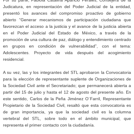
Judicatura, en representación del Poder Judicial de la entidad,
presentó los avances del compromiso proactivo de gobierno
abierto “Generar mecanismos de participación ciudadana que
favorezcan el acceso a la justicia y el avance de la justicia abierta
en el Poder Judicial del Estado de México, a través de la
promoción de una cultura de paz, diálogo y entendimiento centrado
en grupos en condición de vulnerabilidad”, con el tema:
Adolescentes. Proyecto de vida después del acogimiento
residencial.
A su vez, las y los integrantes del STL aprobaron la Convocatoria
para la elección de representante suplente de Organizaciones de
la Sociedad Civil ante el Secretariado; que permanecerá abierta a
partir del 15 de julio y hasta el 12 de agosto del presente año. En
este sentido, Carlos de la Peña Jiménez O´Farril, Representante
Propietario de la Sociedad Civil, resaltó que esta convocatoria es
de gran importancia, ya que la sociedad civil es la columna
vertebral del STL, sobre todo en el ámbito municipal, que
representa el primer contacto con la ciudadanía.