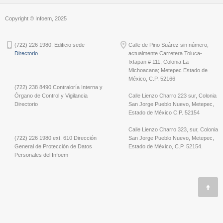
Copyright © Infoem, 2025
(722) 226 1980. Edificio sede
Calle de Pino Suárez sin número,
Directorio
actualmente Carretera Toluca-
Ixtapan # 111, Colonia La
Michoacana; Metepec Estado de
México, C.P. 52166
(722) 238 8490 Contraloría Interna y
Órgano de Control y Vigilancia
Calle Lienzo Charro 223 sur, Colonia
Directorio
San Jorge Pueblo Nuevo, Metepec,
Estado de México C.P. 52154
Calle Lienzo Charro 323, sur, Colonia
(722) 226 1980 ext. 610 Dirección
San Jorge Pueblo Nuevo, Metepec,
General de Protección de Datos
Estado de México, C.P. 52154.
Personales del Infoem