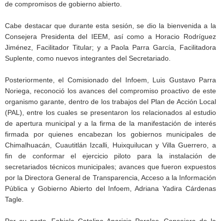
de compromisos de gobierno abierto.
Cabe destacar que durante esta sesión, se dio la bienvenida a la
Consejera Presidenta del IEEM, así como a Horacio Rodríguez
Jiménez, Facilitador Titular; y a Paola Parra García, Facilitadora
Suplente, como nuevos integrantes del Secretariado.
Posteriormente, el Comisionado del Infoem, Luis Gustavo Parra
Noriega, reconoció los avances del compromiso proactivo de este
organismo garante, dentro de los trabajos del Plan de Acción Local
(PAL), entre los cuales se presentaron los relacionados al estudio
de apertura municipal y a la firma de la manifestación de interés
firmada por quienes encabezan los gobiernos municipales de
Chimalhuacán, Cuautitlán Izcalli, Huixquilucan y Villa Guerrero, a
fin de conformar el ejercicio piloto para la instalación de
secretariados técnicos municipales; avances que fueron expuestos
por la Directora General de Transparencia, Acceso a la Información
Pública y Gobierno Abierto del Infoem, Adriana Yadira Cárdenas
Tagle.
Por su parte, Fabiola Catalina Aparicio Perales, Consejera de la