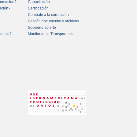
formación?
Capacitación
mación?
Certificación
Combate a la corrupción
Gestión documental y archivos
Gobierno abierto
rencia?
Monitor de la Transparencia