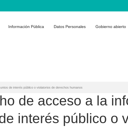
Información Pública
Datos Personales
Gobierno abierto
untos de interés público o violatorios de derechos humanos
ho de acceso a la in
e interés público o v