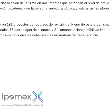
a clasificación de la firma en documentos que acreditan el nivel de estud
ración académica de la persona servidora pública y valorar así su idon
ieron 191 proyectos de recursos de revisión, el Pleno de este organism
cuales 73 fueron apercibimientos, y 21, amonestaciones públicas impu
cumplimiento a diversas obligaciones en materia de transparencia.