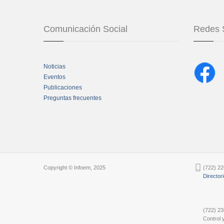
Comunicación Social
Redes 
Noticias
Eventos
Publicaciones
Preguntas frecuentes
Chatbot Tidio
Copyright © Infoem, 2025
(722) 22
Director
(722) 23
Control y