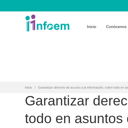
Inicio
Conócenos
Inicio
Garantizar derecho de acceso a la información, sobre todo en as
Garantizar derec
todo en asuntos d