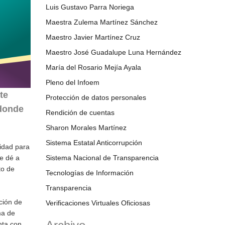
Luis Gustavo Parra Noriega
Maestra Zulema Martínez Sánchez
Maestro Javier Martínez Cruz
Maestro José Guadalupe Luna Hernández
María del Rosario Mejía Ayala
Pleno del Infoem
te
Protección de datos personales
 donde
Rendición de cuentas
Sharon Morales Martínez
Sistema Estatal Anticorrupción
lidad para
e dé a
Sistema Nacional de Transparencia
to de
Tecnologías de Información
Transparencia
ción de
Verificaciones Virtuales Oficiosas
ma de
nta con