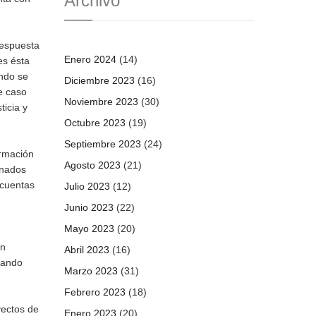
Archivo
respuesta
Enero 2024
(14)
es ésta
ando se
Diciembre 2023
(16)
e caso
Noviembre 2023
(30)
ticia y
Octubre 2023
(19)
Septiembre 2023
(24)
ormación
Agosto 2023
(21)
onados
 cuentas
Julio 2023
(12)
Junio 2023
(22)
Mayo 2023
(20)
en
Abril 2023
(16)
uando
Marzo 2023
(31)
Febrero 2023
(18)
yectos de
Enero 2023
(20)