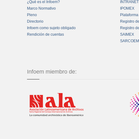
¿Qué es el Infoem?
INTRANET
Marco Normativo
IPOMEX
Pleno
Plataforma
Directorio
Registro d
Infoem como sujeto obligado
Registro d
Rendición de cuentas
SAIMEX
SARCOEM
Infoem miembro de: