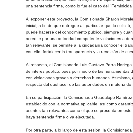
una sentencia firme, como lo fue el caso del “Feminicida 
Al exponer este proyecto, la Comisionada Sharon Morales
inicial, a fin de que entregue al particular que lo solici
puede hacerse del conocimiento público, siempre y cuand
acredite por una autoridad competente violaciones a de
tan relevante, se permite a la ciudadanía conocer el traba
con ello, fortalecer la transparencia y la rendición de cu
Al respecto, el Comisionado Luis Gustavo Parra Noriega c
de interés público, pues por medio de las herramientas 
con violaciones graves a derechos humanos. Asimismo, co
respecto del quehacer de las autoridades en materia de im
En su participación, la Comisionada Guadalupe Ramírez P
establecido con la normativa aplicable, así como garanti
asuntos tan relevantes como el que se presenta en este r
haya sentencia firme o ya ejecutada.
Por otra parte, a lo largo de esta sesión, la Comisionada