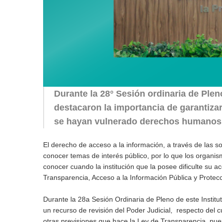
Durante la 28° Sesión ordinaria de Ple
destacaron la importancia de garantiza
se hayan vulnerado derechos humanos, 
El derecho de acceso a la información, a través de las so
conocer temas de interés público, por lo que los organ
conocer cuando la institución que la posee dificulte su a
Transparencia, Acceso a la Información Pública y Protec
Durante la 28a Sesión Ordinaria de Pleno de este Institu
un recurso de revisión del Poder Judicial, respecto del 
otras previsiones que hace la Ley de Transparencia, pue