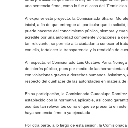
una sentencia firme, como lo fue el caso del “Feminicida 
Al exponer este proyecto, la Comisionada Sharon Morales
inicial, a fin de que entregue al particular que lo solici
puede hacerse del conocimiento público, siempre y cuand
acredite por una autoridad competente violaciones a de
tan relevante, se permite a la ciudadanía conocer el traba
con ello, fortalecer la transparencia y la rendición de cu
Al respecto, el Comisionado Luis Gustavo Parra Noriega c
de interés público, pues por medio de las herramientas 
con violaciones graves a derechos humanos. Asimismo, co
respecto del quehacer de las autoridades en materia de im
En su participación, la Comisionada Guadalupe Ramírez P
establecido con la normativa aplicable, así como garanti
asuntos tan relevantes como el que se presenta en este r
haya sentencia firme o ya ejecutada.
Por otra parte, a lo largo de esta sesión, la Comisionada