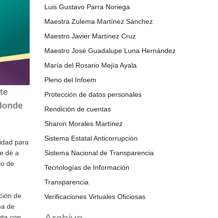
Luis Gustavo Parra Noriega
Maestra Zulema Martínez Sánchez
Maestro Javier Martínez Cruz
Maestro José Guadalupe Luna Hernández
María del Rosario Mejía Ayala
Pleno del Infoem
te
Protección de datos personales
 donde
Rendición de cuentas
Sharon Morales Martínez
Sistema Estatal Anticorrupción
lidad para
e dé a
Sistema Nacional de Transparencia
to de
Tecnologías de Información
Transparencia
ción de
Verificaciones Virtuales Oficiosas
ma de
nta con