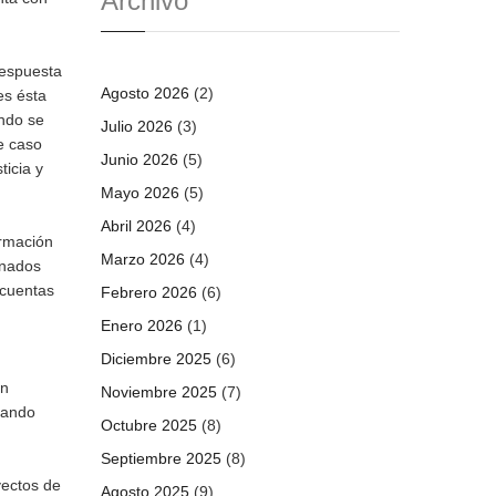
Archivo
respuesta
Agosto 2026
(2)
es ésta
ando se
Julio 2026
(3)
e caso
Junio 2026
(5)
ticia y
Mayo 2026
(5)
Abril 2026
(4)
ormación
Marzo 2026
(4)
onados
 cuentas
Febrero 2026
(6)
Enero 2026
(1)
Diciembre 2025
(6)
en
Noviembre 2025
(7)
uando
Octubre 2025
(8)
Septiembre 2025
(8)
yectos de
Agosto 2025
(9)