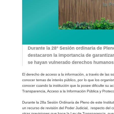
Durante la 28° Sesión ordinaria de Ple
destacaron la importancia de garantiza
se hayan vulnerado derechos humanos, 
El derecho de acceso a la información, a través de las so
conocer temas de interés público, por lo que los organ
conocer cuando la institución que la posee dificulte su a
Transparencia, Acceso a la Información Pública y Protec
Durante la 28a Sesión Ordinaria de Pleno de este Institu
un recurso de revisión del Poder Judicial, respecto del 
otras previsiones que hace la Ley de Transparencia, pue