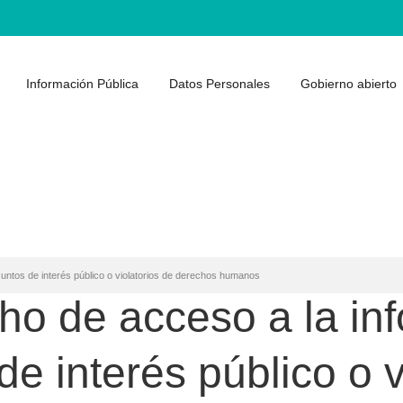
Información Pública
Datos Personales
Gobierno abierto
untos de interés público o violatorios de derechos humanos
ho de acceso a la in
e interés público o v