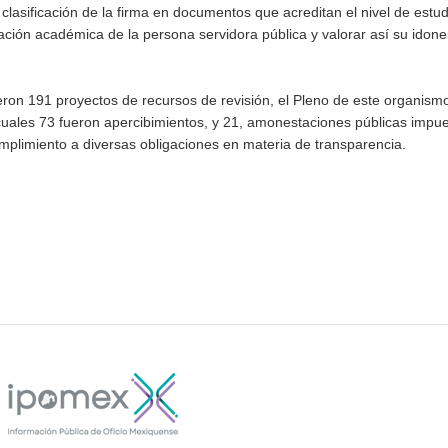
a clasificación de la firma en documentos que acreditan el nivel de estud
ración académica de la persona servidora pública y valorar así su idon
ieron 191 proyectos de recursos de revisión, el Pleno de este organism
cuales 73 fueron apercibimientos, y 21, amonestaciones públicas impu
cumplimiento a diversas obligaciones en materia de transparencia.