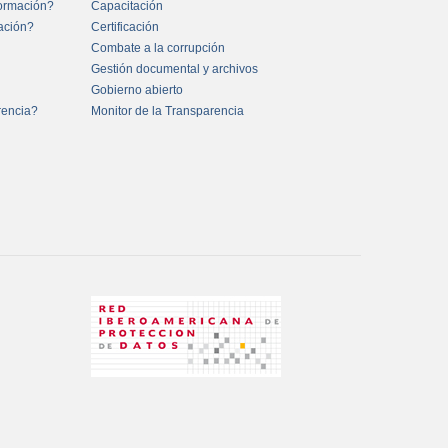
formación?
Capacitación
mación?
Certificación
Combate a la corrupción
Gestión documental y archivos
Gobierno abierto
rencia?
Monitor de la Transparencia