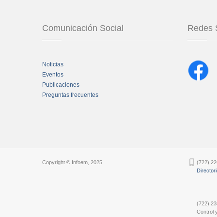
Comunicación Social
Redes 
Noticias
Eventos
Publicaciones
Preguntas frecuentes
Chatbot Tidio
Copyright © Infoem, 2025
(722) 22
Director
(722) 23
Control y