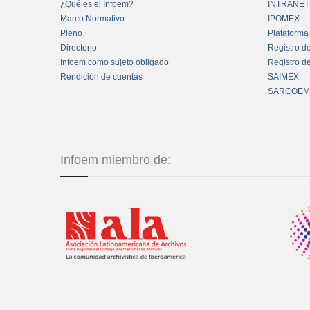
¿Qué es el Infoem?
INTRANET
Marco Normativo
IPOMEX
Pleno
Plataforma
Directorio
Registro d
Infoem como sujeto obligado
Registro d
Rendición de cuentas
SAIMEX
SARCOEM
Infoem miembro de: