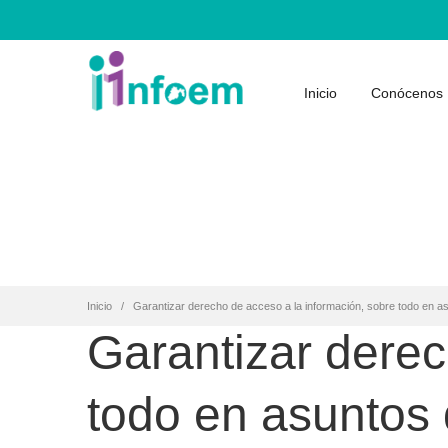
Inicio
Conócenos
Inicio
Garantizar derecho de acceso a la información, sobre todo en as
Garantizar derec
todo en asuntos d