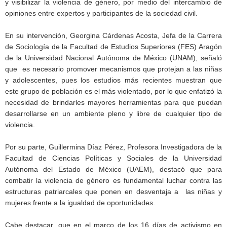
y visibilizar la violencia de género, por medio del intercambio de
opiniones entre expertos y participantes de la sociedad civil.
En su intervención, Georgina Cárdenas Acosta, Jefa de la Carrera
de Sociología de la Facultad de Estudios Superiores (FES) Aragón
de la Universidad Nacional Autónoma de México (UNAM), señaló
que es necesario promover mecanismos que protejan a las niñas
y adolescentes, pues los estudios más recientes muestran que
este grupo de población es el más violentado, por lo que enfatizó la
necesidad de brindarles mayores herramientas para que puedan
desarrollarse en un ambiente pleno y libre de cualquier tipo de
violencia.
Por su parte, Guillermina Díaz Pérez, Profesora Investigadora de la
Facultad de Ciencias Políticas y Sociales de la Universidad
Autónoma del Estado de México (UAEM), destacó que para
combatir la violencia de género es fundamental luchar contra las
estructuras patriarcales que ponen en desventaja a las niñas y
mujeres frente a la igualdad de oportunidades.
Cabe destacar, que en el marco de los 16 días de activismo en