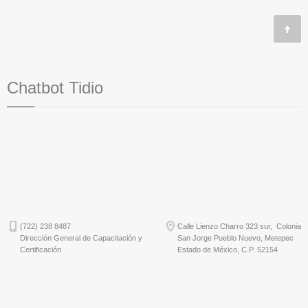
Chatbot Tidio
(722) 238 8487
Calle Lienzo Charro 323 sur, Colonia
Dirección General de Capacitación y
San Jorge Pueblo Nuevo, Metepec
Certificación
Estado de México, C.P. 52154