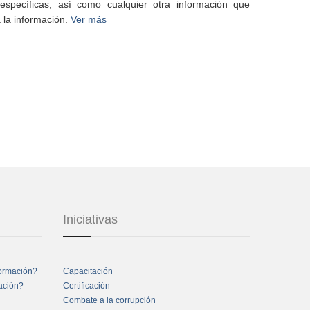
specíficas, así como cualquier otra información que
 la información.
Ver más
Iniciativas
formación?
Capacitación
mación?
Certificación
Combate a la corrupción