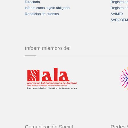
Directorio
Registro d
Infoem como sujeto obligado
Registro d
Rendición de cuentas
SAIMEX
SARCOEM
Infoem miembro de:
Comunicación Social
Redes 