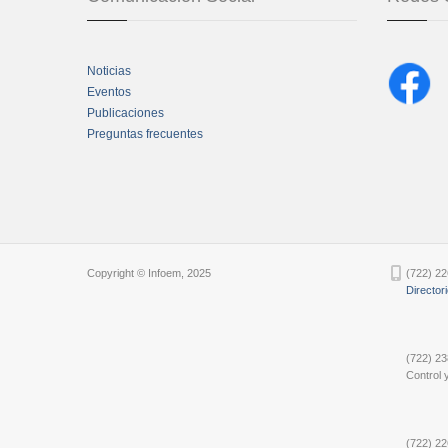
Noticias
Eventos
Publicaciones
Preguntas frecuentes
Chatbot Tidio
Copyright © Infoem, 2025
(722) 22
Director
(722) 23
Control y
(722) 22