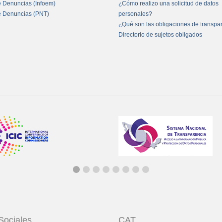
e Denuncias (Infoem)
¿Cómo realizo una solicitud de datos
e Denuncias (PNT)
personales?
¿Qué son las obligaciones de transpa
Directorio de sujetos obligados
Sociales
CAT