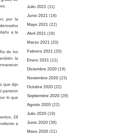
res.
Julio 2021
(11)
Junio 2021
(18)
n, por la
Mayo 2021
(22)
 derivados
 daño a la
Abril 2021
(18)
Marzo 2021
(20)
Febrero 2021
(20)
fía de los
ambién la
Enero 2021
(12)
permanecer
Diciembre 2020
(19)
Noviembre 2020
(23)
z que dijo
Octubre 2020
(22)
al panteón
Septiembre 2020
(28)
por lo que
Agosto 2020
(22)
Julio 2020
(19)
ientos; 28
Junio 2020
(38)
ondiente a
Mayo 2020
(21)