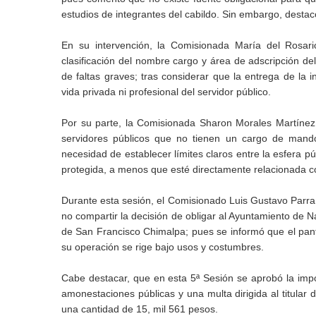
estudios de integrantes del cabildo. Sin embargo, destac
En su intervención, la Comisionada María del Rosari
clasificación del nombre cargo y área de adscripción del
de faltas graves; tras considerar que la entrega de la 
vida privada ni profesional del servidor público.
Por su parte, la Comisionada Sharon Morales Martínez e
servidores públicos que no tienen un cargo de mando
necesidad de establecer límites claros entre la esfera p
protegida, a menos que esté directamente relacionada co
Durante esta sesión, el Comisionado Luis Gustavo Parra N
no compartir la decisión de obligar al Ayuntamiento de N
de San Francisco Chimalpa; pues se informó que el pant
su operación se rige bajo usos y costumbres.
Cabe destacar, que en esta 5ª Sesión se aprobó la imp
amonestaciones públicas y una multa dirigida al titular
una cantidad de 15, mil 561 pesos.