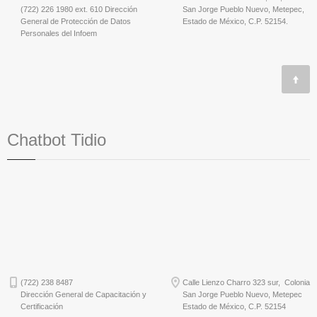
(722) 226 1980 ext. 610 Dirección
San Jorge Pueblo Nuevo, Metepec,
General de Protección de Datos
Estado de México, C.P. 52154.
Personales del Infoem
Chatbot Tidio
(722) 238 8487
Calle Lienzo Charro 323 sur, Colonia
Dirección General de Capacitación y
San Jorge Pueblo Nuevo, Metepec
Certificación
Estado de México, C.P. 52154