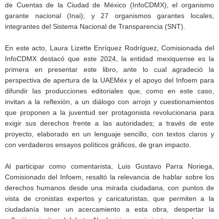
de Cuentas de la Ciudad de México (InfoCDMX), el organismo
garante nacional (Inai); y 27 organismos garantes locales,
integrantes del Sistema Nacional de Transparencia (SNT).
En este acto, Laura Lizette Enríquez Rodríguez, Comisionada del
InfoCDMX destacó que este 2024, la entidad mexiquense es la
primera en presentar este libro, ante lo cual agradeció la
perspectiva de apertura de la UAEMéx y el apoyo del Infoem para
difundir las producciones editoriales que, como en este caso,
invitan a la reflexión, a un diálogo con arrojo y cuestionamientos
que proponen a la juventud ser protagonista revolucionaria para
exigir sus derechos frente a las autoridades; a través de este
proyecto, elaborado en un lenguaje sencillo, con textos claros y
con verdaderos ensayos políticos gráficos, de gran impacto.
Al participar como comentarista, Luis Gustavo Parra Noriega,
Comisionado del Infoem, resaltó la relevancia de hablar sobre los
derechos humanos desde una mirada ciudadana, con puntos de
vista de cronistas expertos y caricaturistas, que permiten a la
ciudadanía tener un acercamiento a esta obra, despertar la