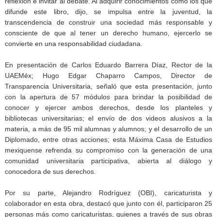
reflexión e invitar al debate. Al adquirir conocimientos como los que
difunde este libro, dijo, se impulsa entre la juventud, la
transcendencia de construir una sociedad más responsable y
consciente de que al tener un derecho humano, ejercerlo se
convierte en una responsabilidad ciudadana.
En presentación de Carlos Eduardo Barrera Díaz, Rector de la
UAEMéx; Hugo Edgar Chaparro Campos, Director de
Transparencia Universitaria, señaló que esta presentación, junto
con la apertura de 57 módulos para brindar la posibilidad de
conocer y ejercer ambos derechos, desde los planteles y
bibliotecas universitarias; el envío de dos videos alusivos a la
materia, a más de 95 mil alumnas y alumnos; y el desarrollo de un
Diplomado, entre otras acciones; esta Máxima Casa de Estudios
mexiquense refrenda su compromiso con la generación de una
comunidad universitaria participativa, abierta al diálogo y
conocedora de sus derechos.
Por su parte, Alejandro Rodríguez (OBI), caricaturista y
colaborador en esta obra, destacó que junto con él, participaron 25
personas más como caricaturistas, quienes a través de sus obras