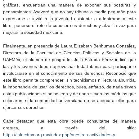
gráficas, encuentran una manera de exponer sus posturas y
pensamientos. Aseveró que no hay tribuna o medio pequeño para
expresarse e invitó a la juventud asistente a adentrarse a este
libro, ponerse el reto de conocer sus derechos y alzar la voz para
mejorar la sociedad mexicana.
Finalmente, en presencia de Laura Elizabeth Benhumea González,
Directora de la Facultad de Ciencias Políticas y Sociales de la
UAEMéx; el alumno de posgrado, Julio Estrada Pérez indicó que
las y los jóvenes deben aprovechar toda tribuna para participar e
involucrarse en el conocimiento de sus derechos. Reconoció que
este libro permite comprender, sin tecnicismos ni lectura aburrida,
la importancia de usar los derechos, pues, enfatizó, de nada sirven
estas publicaciones si no se leen y de nada sirven los módulos que
colocaron, si la comunidad universitaria no se acerca a ellos para
ejercer sus derechos.
Cabe destacar que esta obra puede consultarse de manera
gratuita, a través del sitio:
https://infocdmx.org.mx/index.php/nuestras-actividades-y-