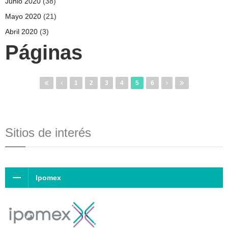
Junio 2020
(38)
Mayo 2020
(21)
Abril 2020
(3)
Páginas
1
2
3
4
5
6
Sitios de interés
Ipomex