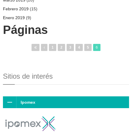
Febrero 2019
(15)
Enero 2019
(9)
Páginas
1
2
3
4
5
6
Sitios de interés
Ipomex