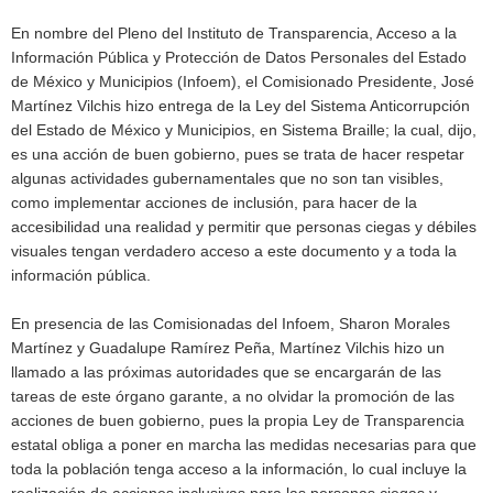
En nombre del Pleno del Instituto de Transparencia, Acceso a la
Información Pública y Protección de Datos Personales del Estado
de México y Municipios (Infoem), el Comisionado Presidente, José
Martínez Vilchis hizo entrega de la Ley del Sistema Anticorrupción
del Estado de México y Municipios, en Sistema Braille; la cual, dijo,
es una acción de buen gobierno, pues se trata de hacer respetar
algunas actividades gubernamentales que no son tan visibles,
como implementar acciones de inclusión, para hacer de la
accesibilidad una realidad y permitir que personas ciegas y débiles
visuales tengan verdadero acceso a este documento y a toda la
información pública.
En presencia de las Comisionadas del Infoem, Sharon Morales
Martínez y Guadalupe Ramírez Peña, Martínez Vilchis hizo un
llamado a las próximas autoridades que se encargarán de las
tareas de este órgano garante, a no olvidar la promoción de las
acciones de buen gobierno, pues la propia Ley de Transparencia
estatal obliga a poner en marcha las medidas necesarias para que
toda la población tenga acceso a la información, lo cual incluye la
realización de acciones inclusivas para las personas ciegas y