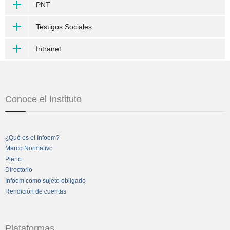
PNT
Testigos Sociales
Intranet
Conoce el Instituto
¿Qué es el Infoem?
Marco Normativo
Pleno
Directorio
Infoem como sujeto obligado
Rendición de cuentas
Plataformas