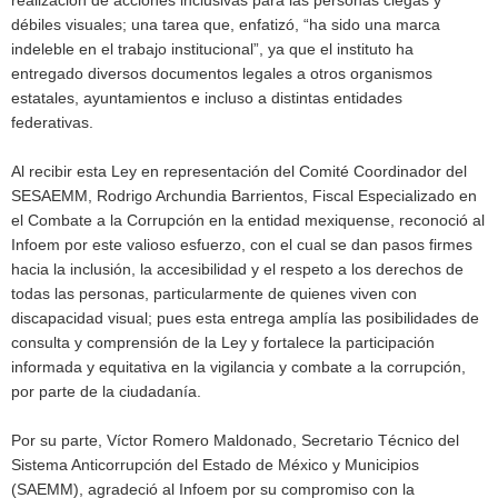
débiles visuales; una tarea que, enfatizó, “ha sido una marca
indeleble en el trabajo institucional”, ya que el instituto ha
entregado diversos documentos legales a otros organismos
estatales, ayuntamientos e incluso a distintas entidades
federativas.
Al recibir esta Ley en representación del Comité Coordinador del
SESAEMM, Rodrigo Archundia Barrientos, Fiscal Especializado en
el Combate a la Corrupción en la entidad mexiquense, reconoció al
Infoem por este valioso esfuerzo, con el cual se dan pasos firmes
hacia la inclusión, la accesibilidad y el respeto a los derechos de
todas las personas, particularmente de quienes viven con
discapacidad visual; pues esta entrega amplía las posibilidades de
consulta y comprensión de la Ley y fortalece la participación
informada y equitativa en la vigilancia y combate a la corrupción,
por parte de la ciudadanía.
Por su parte, Víctor Romero Maldonado, Secretario Técnico del
Sistema Anticorrupción del Estado de México y Municipios
(SAEMM), agradeció al Infoem por su compromiso con la