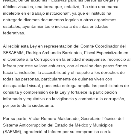
débiles visuales; una tarea que, enfatizó, “ha sido una marca
indeleble en el trabajo institucional”, ya que el instituto ha
entregado diversos documentos legales a otros organismos
estatales, ayuntamientos e incluso a distintas entidades
federativas.
Al recibir esta Ley en representación del Comité Coordinador del
SESAEMM, Rodrigo Archundia Barrientos, Fiscal Especializado en
el Combate a la Corrupción en la entidad mexiquense, reconoció al
Infoem por este valioso esfuerzo, con el cual se dan pasos firmes
hacia la inclusión, la accesibilidad y el respeto a los derechos de
todas las personas, particularmente de quienes viven con
discapacidad visual; pues esta entrega amplía las posibilidades de
consulta y comprensión de la Ley y fortalece la participación
informada y equitativa en la vigilancia y combate a la corrupción,
por parte de la ciudadanía.
Por su parte, Víctor Romero Maldonado, Secretario Técnico del
Sistema Anticorrupción del Estado de México y Municipios
(SAEMM), agradeció al Infoem por su compromiso con la