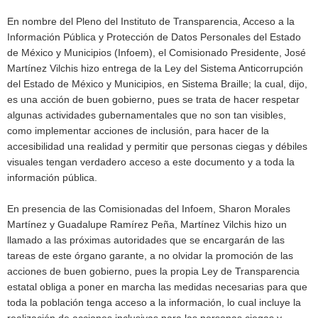
En nombre del Pleno del Instituto de Transparencia, Acceso a la
Información Pública y Protección de Datos Personales del Estado
de México y Municipios (Infoem), el Comisionado Presidente, José
Martínez Vilchis hizo entrega de la Ley del Sistema Anticorrupción
del Estado de México y Municipios, en Sistema Braille; la cual, dijo,
es una acción de buen gobierno, pues se trata de hacer respetar
algunas actividades gubernamentales que no son tan visibles,
como implementar acciones de inclusión, para hacer de la
accesibilidad una realidad y permitir que personas ciegas y débiles
visuales tengan verdadero acceso a este documento y a toda la
información pública.
En presencia de las Comisionadas del Infoem, Sharon Morales
Martínez y Guadalupe Ramírez Peña, Martínez Vilchis hizo un
llamado a las próximas autoridades que se encargarán de las
tareas de este órgano garante, a no olvidar la promoción de las
acciones de buen gobierno, pues la propia Ley de Transparencia
estatal obliga a poner en marcha las medidas necesarias para que
toda la población tenga acceso a la información, lo cual incluye la
realización de acciones inclusivas para las personas ciegas y