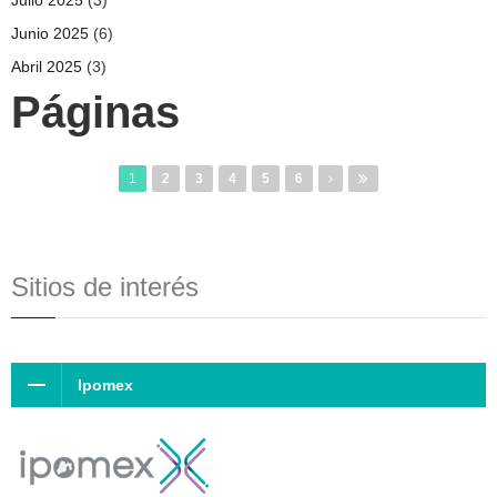
Junio 2025
(6)
Abril 2025
(3)
Páginas
1
2
3
4
5
6
Sitios de interés
Ipomex