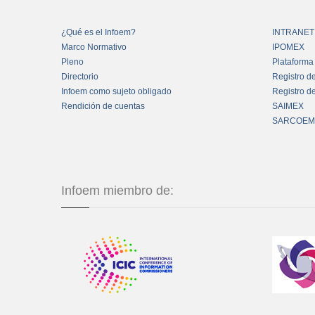
¿Qué es el Infoem?
INTRANET
Marco Normativo
IPOMEX
Pleno
Plataforma
Directorio
Registro d
Infoem como sujeto obligado
Registro d
Rendición de cuentas
SAIMEX
SARCOEM
Infoem miembro de: