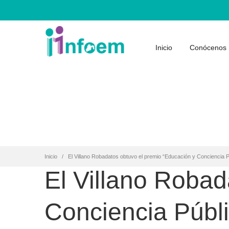
Inicio
Conócenos
Inicio
El Villano Robadatos obtuvo el premio “Educación y Conciencia P
El Villano Robad
Conciencia Públi