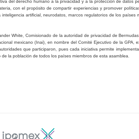
ctiva del derecho humano a la privacidad y a la protección de datos p
teria, con el propósito de compartir experiencias y promover política
inteligencia artificial, neurodatos, marcos regulatorios de los países
nder White, Comisionado de la autoridad de privacidad de Bermudas;
ional mexicano (Inai), en nombre del Comité Ejecutivo de la GPA, e
utoridades que participaron, pues cada iniciativa permite implement
io de la población de todos los países miembros de esta asamblea.