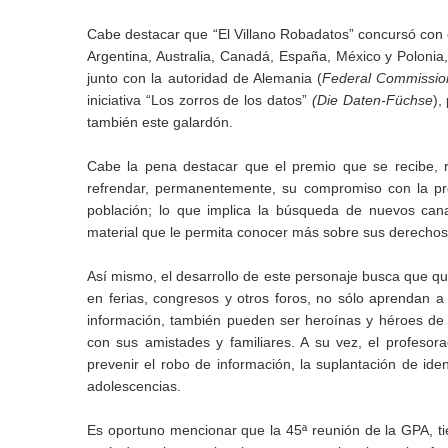
Cabe destacar que “El Villano Robadatos” concursó con 
Argentina, Australia, Canadá, España, México y Polonia,
junto con la autoridad de Alemania (
Federal Commission
iniciativa “Los zorros de los datos”
(Die Daten-Füchse
),
también este galardón.
Cabe la pena destacar que el premio que se recibe, r
refrendar, permanentemente, su compromiso con la pro
población; lo que implica la búsqueda de nuevos cana
material que le permita conocer más sobre sus derechos
Así mismo, el desarrollo de este personaje busca que qui
en ferias, congresos y otros foros, no sólo aprendan a
información, también pueden ser heroínas y héroes de 
con sus amistades y familiares. A su vez, el profesora
prevenir el robo de información, la suplantación de iden
adolescencias.
Es oportuno mencionar que la 45ª reunión de la GPA, ti