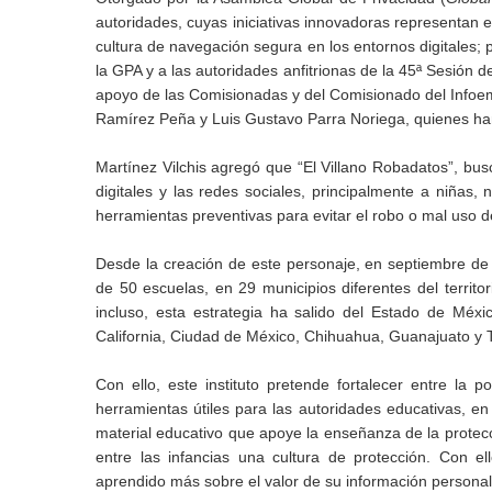
autoridades, cuyas iniciativas innovadoras representan e
cultura de navegación segura en los entornos digitales; 
la GPA y a las autoridades anfitrionas de la 45ª Sesión 
apoyo de las Comisionadas y del Comisionado del Infoe
Ramírez Peña y Luis Gustavo Parra Noriega, quienes han 
Martínez Vilchis agregó que “El Villano Robadatos”, busca
digitales y las redes sociales, principalmente a niñas
herramientas preventivas para evitar el robo o mal uso d
Desde la creación de este personaje, en septiembre de
de 50 escuelas, en 29 municipios diferentes del territo
incluso, esta estrategia ha salido del Estado de Méx
California, Ciudad de México, Chihuahua, Guanajuato y 
Con ello, este instituto pretende fortalecer entre la
herramientas útiles para las autoridades educativas, e
material educativo que apoye la enseñanza de la protec
entre las infancias una cultura de protección. Con el
aprendido más sobre el valor de su información personal 