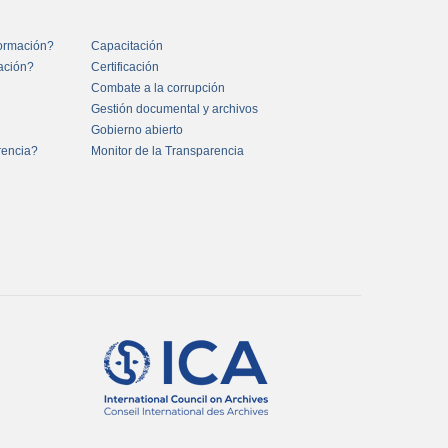
formación?
Capacitación
mación?
Certificación
Combate a la corrupción
Gestión documental y archivos
Gobierno abierto
rencia?
Monitor de la Transparencia