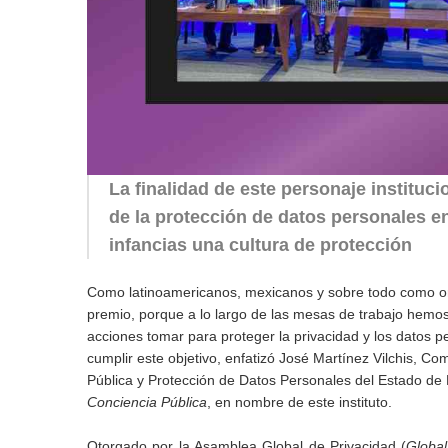
La finalidad de este personaje instituci
de la protección de datos personales e
infancias una cultura de protección
Como latinoamericanos, mexicanos y sobre todo como o
premio, porque a lo largo de las mesas de trabajo hemo
acciones tomar para proteger la privacidad y los datos pe
cumplir este objetivo, enfatizó José Martínez Vilchis, Co
Pública y Protección de Datos Personales del Estado de M
Conciencia Pública
, en nombre de este instituto.
Otorgado por la Asamblea Global de Privacidad (
Globa