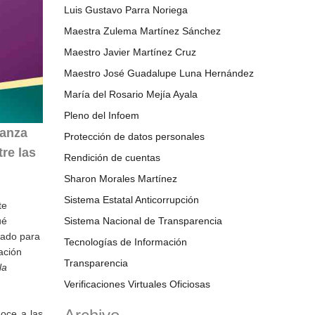
Luis Gustavo Parra Noriega
Maestra Zulema Martínez Sánchez
Maestro Javier Martínez Cruz
Maestro José Guadalupe Luna Hernández
María del Rosario Mejía Ayala
Pleno del Infoem
ñanza
Protección de datos personales
re las
Rendición de cuentas
Sharon Morales Martínez
Sistema Estatal Anticorrupción
te
ué
Sistema Nacional de Transparencia
reado para
Tecnologías de Información
ación
Transparencia
la
Verificaciones Virtuales Oficiosas
noce a las