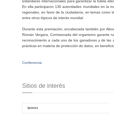
estándares internacionales para garantizar la tutela efe
En ella participaron 130 autoridades mundiales en la ma
regionales, en favor de la ciudadanía, en temas como la 
entre otros tópicos de interés mundial.
Durante esta premiación, encabezada también por Alexa
Román Vergara, Comisionada del organismo garante nac
reconocimiento a cada uno de los ganadores y de las a
prácticas en materia de protección de datos, en benefic
Conferencia
Sitios de interés
Ipomex