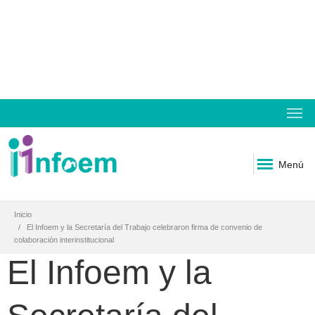
Menú
Inicio
El Infoem y la Secretaría del Trabajo celebraron firma de convenio de
colaboración interinstitucional
El Infoem y la