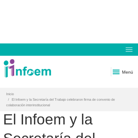
Menú
Inicio
El Infoem y la Secretaría del Trabajo celebraron firma de convenio de
colaboración interinstitucional
El Infoem y la