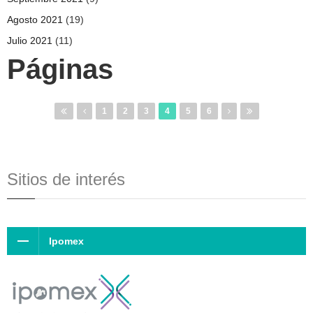
Agosto 2021
(19)
Julio 2021
(11)
Páginas
1
2
3
4
5
6
Sitios de interés
Ipomex