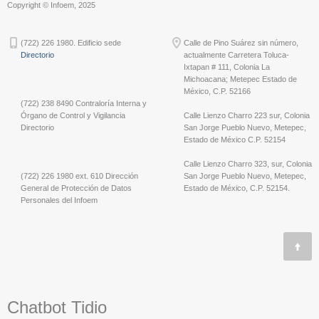
Copyright © Infoem, 2025
(722) 226 1980. Edificio sede
Calle de Pino Suárez sin número,
Directorio
actualmente Carretera Toluca-
Ixtapan # 111, Colonia La
Michoacana; Metepec Estado de
México, C.P. 52166
(722) 238 8490 Contraloría Interna y
Órgano de Control y Vigilancia
Calle Lienzo Charro 223 sur, Colonia
Directorio
San Jorge Pueblo Nuevo, Metepec,
Estado de México C.P. 52154
Calle Lienzo Charro 323, sur, Colonia
(722) 226 1980 ext. 610 Dirección
San Jorge Pueblo Nuevo, Metepec,
General de Protección de Datos
Estado de México, C.P. 52154.
Personales del Infoem
Chatbot Tidio