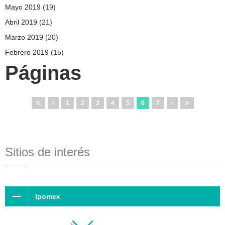
Mayo 2019
(19)
Abril 2019
(21)
Marzo 2019
(20)
Febrero 2019
(15)
Páginas
1
2
3
4
5
6
7
Sitios de interés
Ipomex