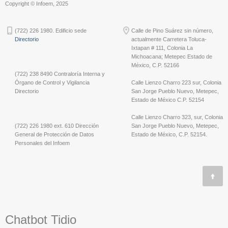
Copyright © Infoem, 2025
(722) 226 1980. Edificio sede
Calle de Pino Suárez sin número,
Directorio
actualmente Carretera Toluca-
Ixtapan # 111, Colonia La
Michoacana; Metepec Estado de
México, C.P. 52166
(722) 238 8490 Contraloría Interna y
Órgano de Control y Vigilancia
Calle Lienzo Charro 223 sur, Colonia
Directorio
San Jorge Pueblo Nuevo, Metepec,
Estado de México C.P. 52154
Calle Lienzo Charro 323, sur, Colonia
(722) 226 1980 ext. 610 Dirección
San Jorge Pueblo Nuevo, Metepec,
General de Protección de Datos
Estado de México, C.P. 52154.
Personales del Infoem
Chatbot Tidio