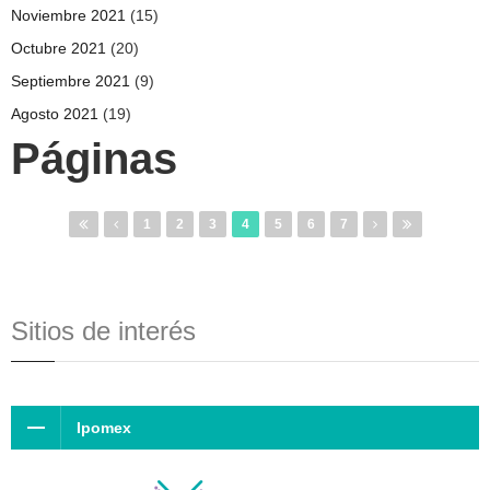
Noviembre 2021
(15)
Octubre 2021
(20)
Septiembre 2021
(9)
Agosto 2021
(19)
Páginas
1
2
3
4
5
6
7
Sitios de interés
Ipomex