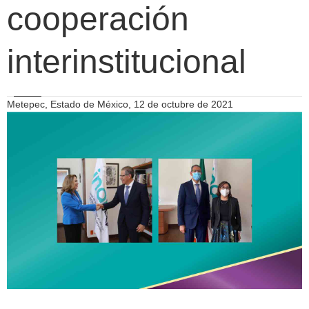
cooperación
interinstitucional
Metepec, Estado de México, 12 de octubre de 2021