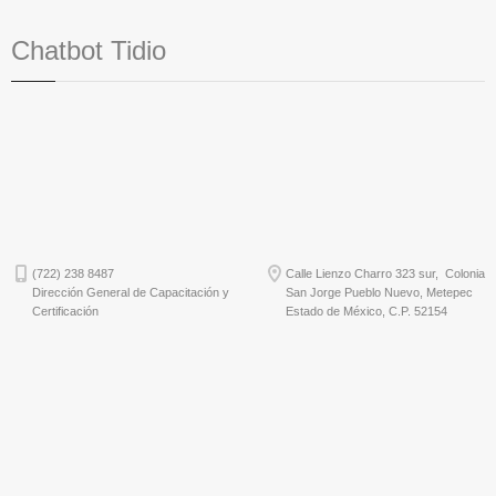
Chatbot Tidio
(722) 238 8487
Calle Lienzo Charro 323 sur, Colonia
Dirección General de Capacitación y
San Jorge Pueblo Nuevo, Metepec
Certificación
Estado de México, C.P. 52154