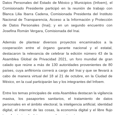
Datos Personales del Estado de México y Municipios (Infoem), el
Comisionado Presidente participó en la reunión de trabajo con
Blanca Lilia Ibarra Cadena, Comisionada Presidenta del Instituto
Nacional de Transparencia, Acceso a la Información y Protección
de Datos Personales (Inai); y en un segundo encuentro con
Josefina Román Vergara, Comisionada del Inai.
Además de plantear diversos proyectos encaminados a la
cooperación entre el órgano garante nacional y el estatal,
destacaron la relevancia de celebrar la edición número 43 de la
Asamblea Global de Privacidad 2021, un foro mundial de gran
calado que reúne a más de 130 autoridades provenientes de 80
países, cuya anfitrionía correrá a cargo del Inai y que se llevará a
cabo de manera virtual del 18 al 21 de octubre, en la Ciudad de
México, en la cual participarán las y los integrantes del Infoem.
Entre los temas principales de esta Asamblea destacan la vigilancia
masiva, los pasaportes sanitarios, el tratamiento de datos
personales en el ámbito electoral, la inteligencia artificial, identidad
digital, el internet de las cosas, la economía digital y el libre flujo