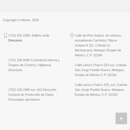
Copyright © Infoem, 2025
(722) 226 1980. Edificio sede
Calle de Pino Suárez sin número,
Directorio
actualmente Carretera Toluca-
Ixtapan # 111, Colonia La
Michoacana; Metepec Estado de
México, C.P. 52166
(722) 238 8490 Contraloría Interna y
Órgano de Control y Vigilancia
Calle Lienzo Charro 223 sur, Colonia
Directorio
San Jorge Pueblo Nuevo, Metepec,
Estado de México C.P. 52154
Calle Lienzo Charro 323, sur, Colonia
(722) 226 1980 ext. 610 Dirección
San Jorge Pueblo Nuevo, Metepec,
General de Protección de Datos
Estado de México, C.P. 52154.
Personales del Infoem