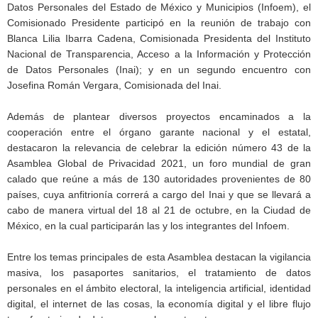
Datos Personales del Estado de México y Municipios (Infoem), el
Comisionado Presidente participó en la reunión de trabajo con
Blanca Lilia Ibarra Cadena, Comisionada Presidenta del Instituto
Nacional de Transparencia, Acceso a la Información y Protección
de Datos Personales (Inai); y en un segundo encuentro con
Josefina Román Vergara, Comisionada del Inai.
Además de plantear diversos proyectos encaminados a la
cooperación entre el órgano garante nacional y el estatal,
destacaron la relevancia de celebrar la edición número 43 de la
Asamblea Global de Privacidad 2021, un foro mundial de gran
calado que reúne a más de 130 autoridades provenientes de 80
países, cuya anfitrionía correrá a cargo del Inai y que se llevará a
cabo de manera virtual del 18 al 21 de octubre, en la Ciudad de
México, en la cual participarán las y los integrantes del Infoem.
Entre los temas principales de esta Asamblea destacan la vigilancia
masiva, los pasaportes sanitarios, el tratamiento de datos
personales en el ámbito electoral, la inteligencia artificial, identidad
digital, el internet de las cosas, la economía digital y el libre flujo