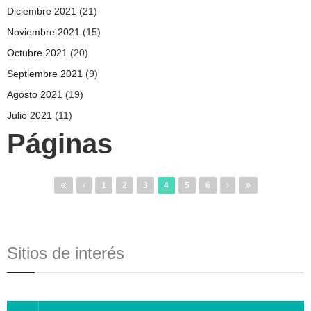
Diciembre 2021
(21)
Noviembre 2021
(15)
Octubre 2021
(20)
Septiembre 2021
(9)
Agosto 2021
(19)
Julio 2021
(11)
Páginas
1
2
3
4
5
6
Sitios de interés