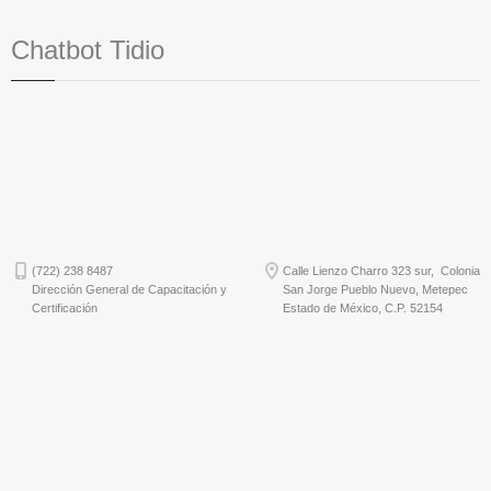
Chatbot Tidio
(722) 238 8487
Calle Lienzo Charro 323 sur, Colonia
Dirección General de Capacitación y
San Jorge Pueblo Nuevo, Metepec
Certificación
Estado de México, C.P. 52154