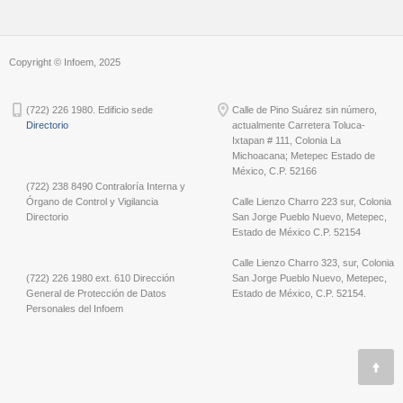
Copyright © Infoem, 2025
(722) 226 1980. Edificio sede
Calle de Pino Suárez sin número,
Directorio
actualmente Carretera Toluca-
Ixtapan # 111, Colonia La
Michoacana; Metepec Estado de
México, C.P. 52166
(722) 238 8490 Contraloría Interna y
Órgano de Control y Vigilancia
Calle Lienzo Charro 223 sur, Colonia
Directorio
San Jorge Pueblo Nuevo, Metepec,
Estado de México C.P. 52154
Calle Lienzo Charro 323, sur, Colonia
(722) 226 1980 ext. 610 Dirección
San Jorge Pueblo Nuevo, Metepec,
General de Protección de Datos
Estado de México, C.P. 52154.
Personales del Infoem