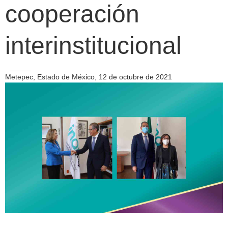
cooperación
interinstitucional
Metepec, Estado de México, 12 de octubre de 2021