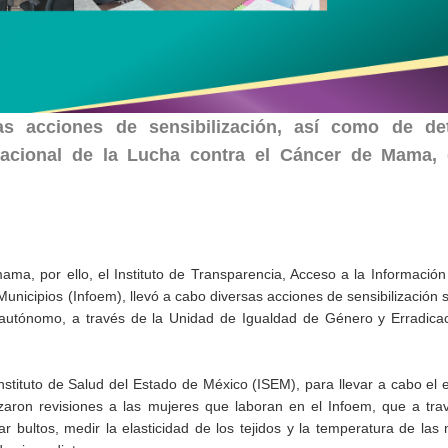
as acciones de sensibilización, así como de de
nacional de la Lucha contra el Cáncer de Mama,
ama, por ello, el Instituto de Transparencia, Acceso a la Información
nicipios (Infoem), llevó a cabo diversas acciones de sensibilización 
 autónomo, a través de la Unidad de Igualdad de Género y Erradicac
nstituto de Salud del Estado de México (ISEM), para llevar a cabo el 
zaron revisiones a las mujeres que laboran en el Infoem, que a tra
ctar bultos, medir la elasticidad de los tejidos y la temperatura de la