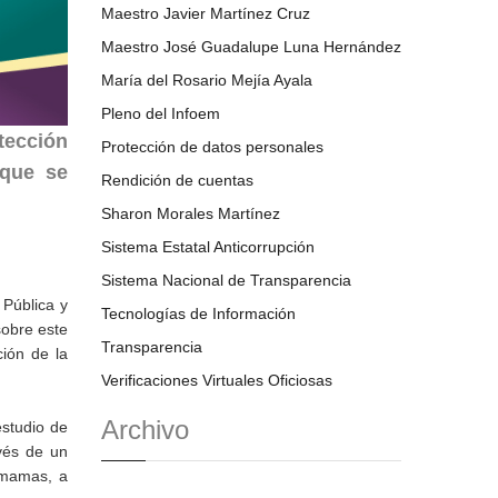
Maestro Javier Martínez Cruz
Maestro José Guadalupe Luna Hernández
María del Rosario Mejía Ayala
Pleno del Infoem
tección
Protección de datos personales
 que se
Rendición de cuentas
Sharon Morales Martínez
Sistema Estatal Anticorrupción
Sistema Nacional de Transparencia
 Pública y
Tecnologías de Información
sobre este
Transparencia
ión de la
Verificaciones Virtuales Oficiosas
Archivo
estudio de
vés de un
s mamas, a