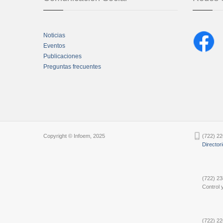
Noticias
Eventos
Publicaciones
Preguntas frecuentes
Chatbot Tidio
Copyright © Infoem, 2025
(722) 22
Director
(722) 23
Control y
(722) 22