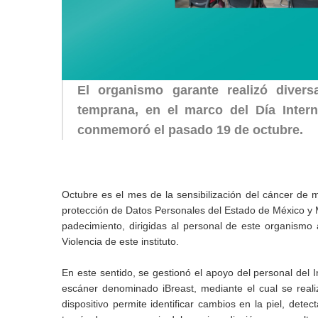
El organismo garante realizó divers
temprana, en el marco del Día Inter
conmemoró el pasado 19 de octubre.
Octubre es el mes de la sensibilización del cáncer de m
protección de Datos Personales del Estado de México y Mu
padecimiento, dirigidas al personal de este organismo
Violencia de este instituto.
En este sentido, se gestionó el apoyo del personal del I
escáner denominado iBreast, mediante el cual se reali
dispositivo permite identificar cambios en la piel, dete