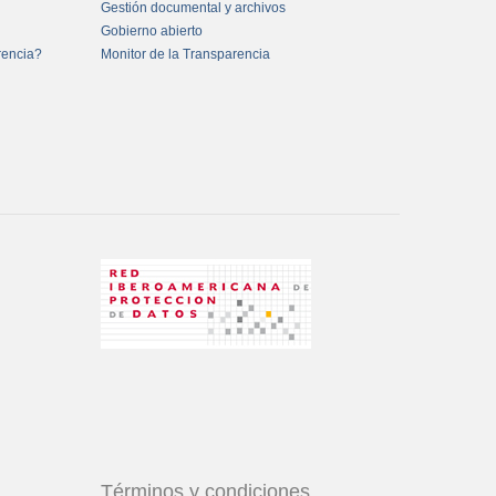
Gestión documental y archivos
Gobierno abierto
rencia?
Monitor de la Transparencia
Términos y condiciones