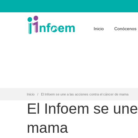
Inicio
Conócenos
Inicio
El Infoem se une a las acciones contra el cáncer de mama
El Infoem se une
mama