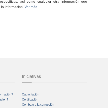
specíficas, así como cualquier otra información que
 la información.
Ver más
Iniciativas
formación?
Capacitación
mación?
Certificación
Combate a la corrupción