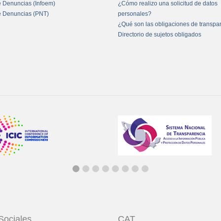
e Denuncias (Infoem)
¿Cómo realizo una solicitud de datos
e Denuncias (PNT)
personales?
¿Qué son las obligaciones de transpa
Directorio de sujetos obligados
Sociales
CAT