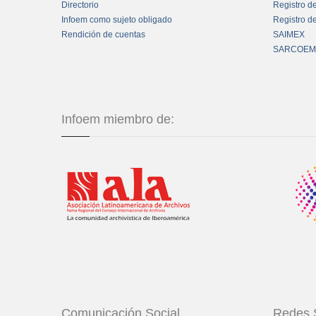
Directorio
Registro d
Infoem como sujeto obligado
Registro d
Rendición de cuentas
SAIMEX
SARCOEM
Infoem miembro de:
Comunicación Social
Redes 