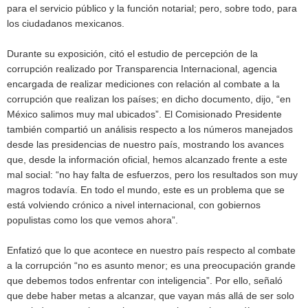
para el servicio público y la función notarial; pero, sobre todo, para
los ciudadanos mexicanos.
Durante su exposición, citó el estudio de percepción de la
corrupción realizado por Transparencia Internacional, agencia
encargada de realizar mediciones con relación al combate a la
corrupción que realizan los países; en dicho documento, dijo, “en
México salimos muy mal ubicados”. El Comisionado Presidente
también compartió un análisis respecto a los números manejados
desde las presidencias de nuestro país, mostrando los avances
que, desde la información oficial, hemos alcanzado frente a este
mal social: “no hay falta de esfuerzos, pero los resultados son muy
magros todavía. En todo el mundo, este es un problema que se
está volviendo crónico a nivel internacional, con gobiernos
populistas como los que vemos ahora”.
Enfatizó que lo que acontece en nuestro país respecto al combate
a la corrupción “no es asunto menor; es una preocupación grande
que debemos todos enfrentar con inteligencia”. Por ello, señaló
que debe haber metas a alcanzar, que vayan más allá de ser solo