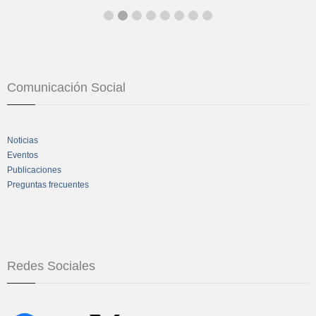
Comunicación Social
Noticias
Eventos
Publicaciones
Preguntas frecuentes
Redes Sociales