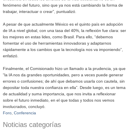
fenómeno del futuro, sino que ya nos está cambiando la forma de
trabajar, interactuar o crear”, puntualizó.
A pesar de que actualmente México es el quinto país en adopción
de IA a nivel global, con una tasa del 40%, la reflexión fue clara: ser
los mejores en estas lides, como Brasil. Para ello, “debemos
fomentar el uso de herramientas innovadoras y adaptarnos
rápidamente a los cambios que la tecnología nos va imponiendo”,
enfatizó.
Finalmente, el Comisionado hizo un llamado a la prudencia, ya que
“la IA nos da grandes oportunidades, pero a veces puede generar
errores o confusiones; de ahí que debamos usarla con cautela, sin
depositar toda nuestra confianza en ella”. Desde luego, es un tema
de actualidad y suma importancia, que nos invita a reflexionar
sobre el futuro inmediato, en el que todas y todos nos vemos
involucrados, concluyó.
Foro
,
Conferencia
Noticias categorías