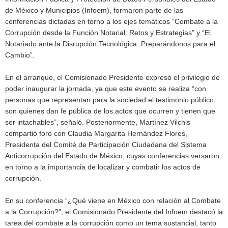
de México y Municipios (Infoem), formaron parte de las
conferencias dictadas en torno a los ejes temáticos “Combate a la
Corrupción desde la Función Notarial: Retos y Estrategias” y “El
Notariado ante la Disrupción Tecnológica: Preparándonos para el
Cambio”.
En el arranque, el Comisionado Presidente expresó el privilegio de
poder inaugurar la jornada, ya que este evento se realiza “con
personas que representan para la sociedad el testimonio público;
son quienes dan fe pública de los actos que ocurren y tienen que
ser intachables”, señaló. Posteriormente, Martínez Vilchis
compartió foro con Claudia Margarita Hernández Flores,
Presidenta del Comité de Participación Ciudadana del Sistema
Anticorrupción del Estado de México, cuyas conferencias versaron
en torno a la importancia de localizar y combatir los actos de
corrupción.
En su conferencia “¿Qué viene en México con relación al Combate
a la Corrupción?”, el Comisionado Presidente del Infoem destacó la
tarea del combate a la corrupción como un tema sustancial, tanto