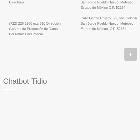
Directorio
San Jorge Pueblo Nuevo, Metepec,
Estado de México C.P. 52154
Calle Lienzo Charro 323, sur, Colonia
(722) 226 1980 ext. 610 Dirección
San Jorge Pueblo Nuevo, Metepec,
General de Protección de Datos
Estado de México, C.P. 52154.
Personales del Infoem
Chatbot Tidio