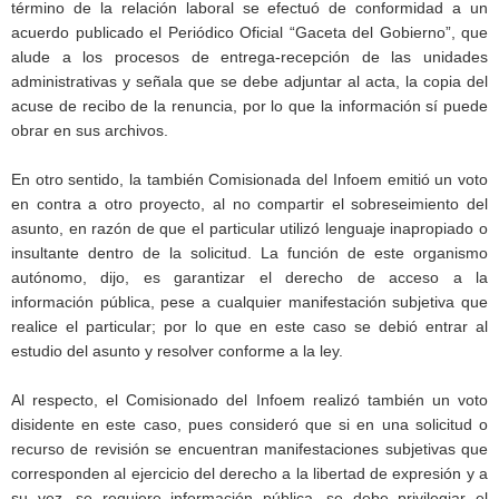
término de la relación laboral se efectuó de conformidad a un
acuerdo publicado el Periódico Oficial “Gaceta del Gobierno”, que
alude a los procesos de entrega-recepción de las unidades
administrativas y señala que se debe adjuntar al acta, la copia del
acuse de recibo de la renuncia, por lo que la información sí puede
obrar en sus archivos.
En otro sentido, la también Comisionada del Infoem emitió un voto
en contra a otro proyecto, al no compartir el sobreseimiento del
asunto, en razón de que el particular utilizó lenguaje inapropiado o
insultante dentro de la solicitud. La función de este organismo
autónomo, dijo, es garantizar el derecho de acceso a la
información pública, pese a cualquier manifestación subjetiva que
realice el particular; por lo que en este caso se debió entrar al
estudio del asunto y resolver conforme a la ley.
Al respecto, el Comisionado del Infoem realizó también un voto
disidente en este caso, pues consideró que si en una solicitud o
recurso de revisión se encuentran manifestaciones subjetivas que
corresponden al ejercicio del derecho a la libertad de expresión y a
su vez, se requiere información pública, se debe privilegiar el