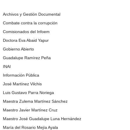
Archivos y Gestión Documental
Combate contra la corrupción
Comisionados del Infoem
Doctora Eva Abaid Yapur
Gobierno Abierto
Guadalupe Ramírez Peña
INAI
Información Pública
José Martínez Vilchis
Luis Gustavo Parra Noriega
Maestra Zulema Martínez Sánchez
Maestro Javier Martínez Cruz
Maestro José Guadalupe Luna Hernández
María del Rosario Mejía Ayala