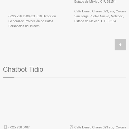
Estado de México C.P. 52154
Calle Lienzo Charro 323, sur, Colonia
(722) 226 1980 ext. 610 Dirección
San Jorge Pueblo Nuevo, Metepec,
General de Protección de Datos
Estado de México, C.P. 52154.
Personales del Infoem
Chatbot Tidio
(722) 238 8487
Calle Lienzo Charro 323 sur, Colonia