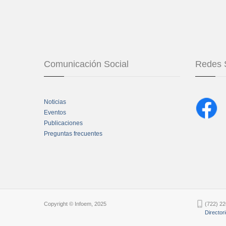
Comunicación Social
Redes 
Noticias
Eventos
Publicaciones
Preguntas frecuentes
Chatbot Tidio
Copyright © Infoem, 2025
(722) 22
Director