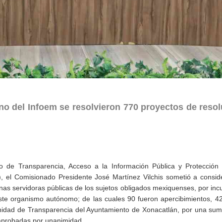
eno del Infoem se resolvieron 770 proyectos de resol
uto de Transparencia, Acceso a la Información Pública y Protección
, el Comisionado Presidente José Martínez Vilchis sometió a consid
as servidoras públicas de los sujetos obligados mexiquenses, por inc
este organismo autónomo; de las cuales 90 fueron apercibimientos, 42
Unidad de Transparencia del Ayuntamiento de Xonacatlán, por una sum
aprobadas por unanimidad.