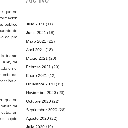
Archivo
lar que no
nformación
Julio 2021
(11)
és público
Acuerdo de
Junio 2021
(18)
pio de pro
Mayo 2021
(22)
Abril 2021
(18)
la fuente
Marzo 2021
(20)
 La ley de
Febrero 2021
(20)
tado en el
; esto es,
Enero 2021
(12)
tección al
Diciembre 2020
(19)
Noviembre 2020
(23)
 en que no
Octubre 2020
(22)
cambiar de
Septiembre 2020
(28)
efectúa un
Agosto 2020
(22)
 el sujeto
Julio 2020
(19)