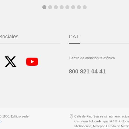
Sociales
CAT
Centro de atención telefónica
800 821 04 41
6 1980. Edificio sede
Calle de Pino Suárez sin número, actu
io
Carretera Toluca-Ixtapan # 111, Coloni
Michoacana; Metepec Estado de Méxic