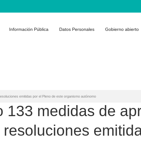
Información Pública
Datos Personales
Gobierno abierto
resoluciones emitidas por el Pleno de este organismo autónomo
o 133 medidas de ap
s resoluciones emitid