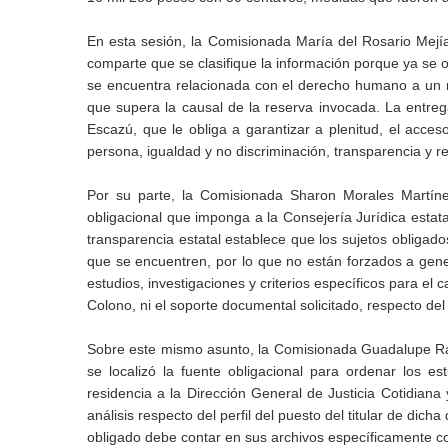
En esta sesión, la Comisionada María del Rosario Mejía
comparte que se clasifique la información porque ya se 
se encuentra relacionada con el derecho humano a un m
que supera la causal de la reserva invocada. La entre
Escazú, que le obliga a garantizar a plenitud, el acceso
persona, igualdad y no discriminación, transparencia y r
Por su parte, la Comisionada Sharon Morales Martíne
obligacional que imponga a la Consejería Jurídica estata
transparencia estatal establece que los sujetos obligado
que se encuentren, por lo que no están forzados a genera
estudios, investigaciones y criterios específicos para el 
Colono, ni el soporte documental solicitado, respecto del p
Sobre este mismo asunto, la Comisionada Guadalupe Ram
se localizó la fuente obligacional para ordenar los e
residencia a la Dirección General de Justicia Cotidiana
análisis respecto del perfil del puesto del titular de dic
obligado debe contar en sus archivos específicamente c