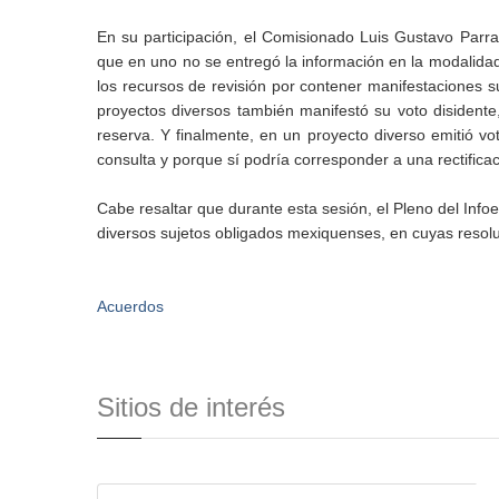
En su participación, el Comisionado Luis Gustavo Parra 
que en uno no se entregó la información en la modalidad 
los recursos de revisión por contener manifestaciones su
proyectos diversos también manifestó su voto disidente
reserva. Y finalmente, en un proyecto diverso emitió vot
consulta y porque sí podría corresponder a una rectifica
Cabe resaltar que durante esta sesión, el Pleno del Info
diversos sujetos obligados mexiquenses, en cuyas resol
Acuerdos
Sitios de interés