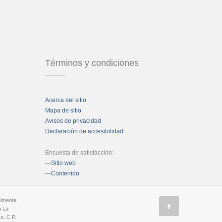
Términos y condiciones
Acerca del sitio
Mapa de sitio
Avisos de privacidad
Declaración de accesibilidad
Encuesta de satisfacción:
---Sitio web
---Contenido
almente
a La
o, C.P.