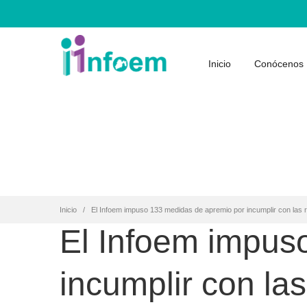
Inicio
Conócenos
Inicio
El Infoem impuso 133 medidas de apremio por incumplir con las 
El Infoem impus
incumplir con la