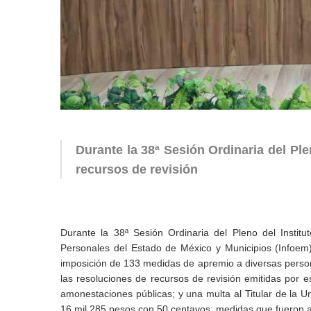
Durante la 38ª Sesión Ordinaria del Pl
recursos de revisión
Durante la 38ª Sesión Ordinaria del Pleno del Instit
Personales del Estado de México y Municipios (Infoem)
imposición de 133 medidas de apremio a diversas person
las resoluciones de recursos de revisión emitidas por 
amonestaciones públicas; y una multa al Titular de la 
16 mil 285 pesos con 50 centavos; medidas que fueron 