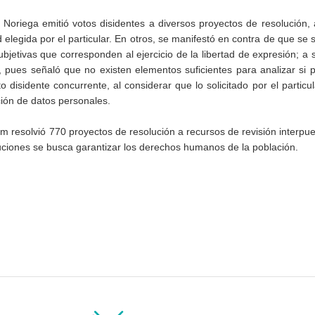
Noriega emitió votos disidentes a diversos proyectos de resolución, a
elegida por el particular. En otros, se manifestó en contra de que se
bjetivas que corresponden al ejercicio de la libertad de expresión; a 
, pues señaló que no existen elementos suficientes para analizar si 
o disidente concurrente, al considerar que lo solicitado por el particu
ción de datos personales.
em resolvió 770 proyectos de resolución a recursos de revisión interpue
uciones se busca garantizar los derechos humanos de la población.