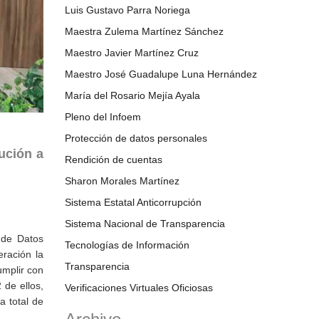
Luis Gustavo Parra Noriega
Maestra Zulema Martínez Sánchez
Maestro Javier Martínez Cruz
Maestro José Guadalupe Luna Hernández
María del Rosario Mejía Ayala
Pleno del Infoem
Protección de datos personales
ución a
Rendición de cuentas
Sharon Morales Martínez
Sistema Estatal Anticorrupción
Sistema Nacional de Transparencia
 de Datos
Tecnologías de Información
eración la
Transparencia
umplir con
 de ellos,
Verificaciones Virtuales Oficiosas
a total de