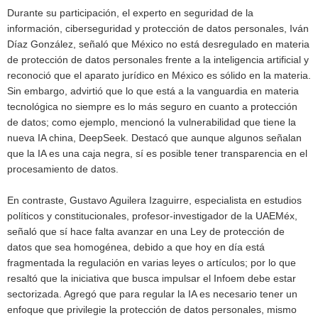
Durante su participación, el experto en seguridad de la
información, ciberseguridad y protección de datos personales, Iván
Díaz González, señaló que México no está desregulado en materia
de protección de datos personales frente a la inteligencia artificial y
reconoció que el aparato jurídico en México es sólido en la materia.
Sin embargo, advirtió que lo que está a la vanguardia en materia
tecnológica no siempre es lo más seguro en cuanto a protección
de datos; como ejemplo, mencionó la vulnerabilidad que tiene la
nueva IA china, DeepSeek. Destacó que aunque algunos señalan
que la IA es una caja negra, sí es posible tener transparencia en el
procesamiento de datos.
En contraste, Gustavo Aguilera Izaguirre, especialista en estudios
políticos y constitucionales, profesor-investigador de la UAEMéx,
señaló que sí hace falta avanzar en una Ley de protección de
datos que sea homogénea, debido a que hoy en día está
fragmentada la regulación en varias leyes o artículos; por lo que
resaltó que la iniciativa que busca impulsar el Infoem debe estar
sectorizada. Agregó que para regular la IA es necesario tener un
enfoque que privilegie la protección de datos personales, mismo