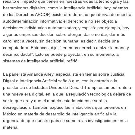
resaltó el impacto que tienen en nuestras vidas la tecnología y las
herramientas digitales, como la Inteligencia Artificial; hoy, además
de los Derechos ARCOP, existe otro derecho que deriva de nuestra
autodeterminación informativa: el derecho a no ser objeto a
decisiones individuales automatizadas; y explicó: por ejemplo, hoy
algunas empresas deciden sobre otorgar, dar o no dar, dar más
caro, etc; a veces, sin decisión humana; es decir, decide una
computadora. Entonces, dijo, “tenemos derecho a alzar la mano y
decir ¡cuidado!”. Esto se puede proyectar, en su momento, a
sistemas de inteligencia artificial, refirió.
La panelista Amanda Arley, especialista en temas sobre Justicia
Digital e Inteligencia Artificial señaló que, con la entrada a la
presidencia de Estados Unidos de Donald Trump, estamos frente a
una nueva era digital, en la que la regulación tecnológica dejará de
ser lo que era y que el modelo estadounidense será la
desregulación. También expuso las limitaciones que tenemos en
México en materia de desarrollo de inteligencia artificial y la
urgencia de que nuestro país se sume a las investigaciones en la
materia.