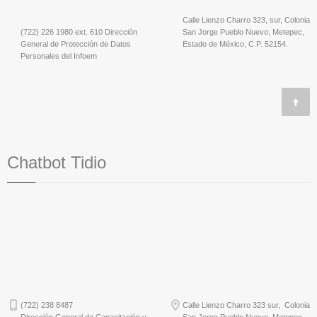
Calle Lienzo Charro 323, sur, Colonia
(722) 226 1980 ext. 610 Dirección
San Jorge Pueblo Nuevo, Metepec,
General de Protección de Datos
Estado de México, C.P. 52154.
Personales del Infoem
Chatbot Tidio
(722) 238 8487
Calle Lienzo Charro 323 sur, Colonia
Dirección General de Capacitación y
San Jorge Pueblo Nuevo, Metepec