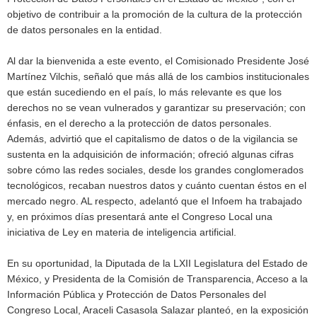
objetivo de contribuir a la promoción de la cultura de la protección
de datos personales en la entidad.
Al dar la bienvenida a este evento, el Comisionado Presidente José
Martínez Vilchis, señaló que más allá de los cambios institucionales
que están sucediendo en el país, lo más relevante es que los
derechos no se vean vulnerados y garantizar su preservación; con
énfasis, en el derecho a la protección de datos personales.
Además, advirtió que el capitalismo de datos o de la vigilancia se
sustenta en la adquisición de información; ofreció algunas cifras
sobre cómo las redes sociales, desde los grandes conglomerados
tecnológicos, recaban nuestros datos y cuánto cuentan éstos en el
mercado negro. AL respecto, adelantó que el Infoem ha trabajado
y, en próximos días presentará ante el Congreso Local una
iniciativa de Ley en materia de inteligencia artificial.
En su oportunidad, la Diputada de la LXII Legislatura del Estado de
México, y Presidenta de la Comisión de Transparencia, Acceso a la
Información Pública y Protección de Datos Personales del
Congreso Local, Araceli Casasola Salazar planteó, en la exposición