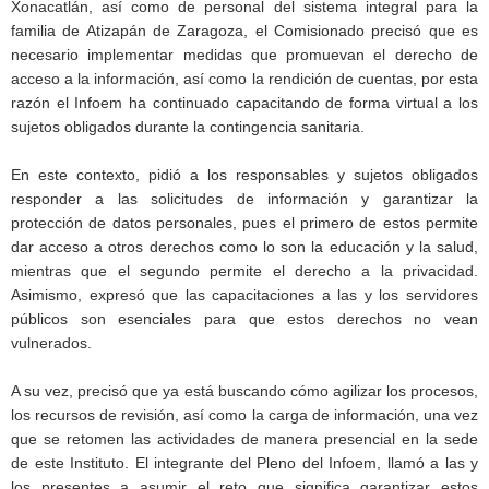
Xonacatlán, así como de personal del sistema integral para la
familia de Atizapán de Zaragoza, el Comisionado precisó que es
necesario implementar medidas que promuevan el derecho de
acceso a la información, así como la rendición de cuentas, por esta
razón el Infoem ha continuado capacitando de forma virtual a los
sujetos obligados durante la contingencia sanitaria.
En este contexto, pidió a los responsables y sujetos obligados
responder a las solicitudes de información y garantizar la
protección de datos personales, pues el primero de estos permite
dar acceso a otros derechos como lo son la educación y la salud,
mientras que el segundo permite el derecho a la privacidad.
Asimismo, expresó que las capacitaciones a las y los servidores
públicos son esenciales para que estos derechos no vean
vulnerados.
A su vez, precisó que ya está buscando cómo agilizar los procesos,
los recursos de revisión, así como la carga de información, una vez
que se retomen las actividades de manera presencial en la sede
de este Instituto. El integrante del Pleno del Infoem, llamó a las y
los presentes a asumir el reto que significa garantizar estos