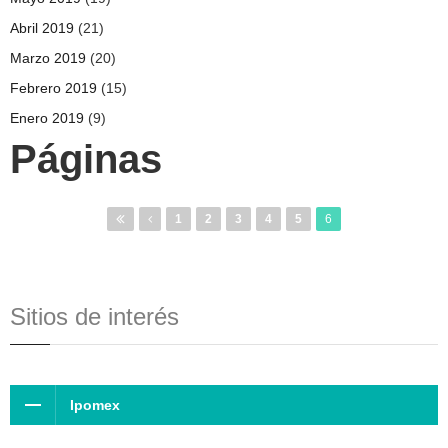
Abril 2019
(21)
Marzo 2019
(20)
Febrero 2019
(15)
Enero 2019
(9)
Páginas
1
2
3
4
5
6
Sitios de interés
Ipomex