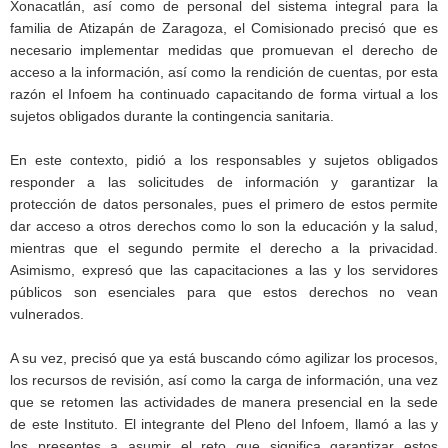
Xonacatlán, así como de personal del sistema integral para la
familia de Atizapán de Zaragoza, el Comisionado precisó que es
necesario implementar medidas que promuevan el derecho de
acceso a la información, así como la rendición de cuentas, por esta
razón el Infoem ha continuado capacitando de forma virtual a los
sujetos obligados durante la contingencia sanitaria.
En este contexto, pidió a los responsables y sujetos obligados
responder a las solicitudes de información y garantizar la
protección de datos personales, pues el primero de estos permite
dar acceso a otros derechos como lo son la educación y la salud,
mientras que el segundo permite el derecho a la privacidad.
Asimismo, expresó que las capacitaciones a las y los servidores
públicos son esenciales para que estos derechos no vean
vulnerados.
A su vez, precisó que ya está buscando cómo agilizar los procesos,
los recursos de revisión, así como la carga de información, una vez
que se retomen las actividades de manera presencial en la sede
de este Instituto. El integrante del Pleno del Infoem, llamó a las y
los presentes a asumir el reto que significa garantizar estos