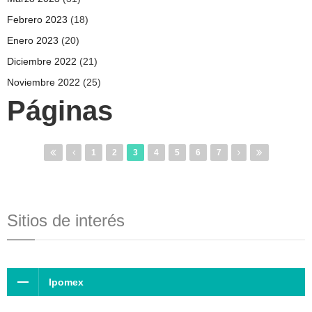
Febrero 2023
(18)
Enero 2023
(20)
Diciembre 2022
(21)
Noviembre 2022
(25)
Páginas
1
2
3
4
5
6
7
Sitios de interés
Ipomex