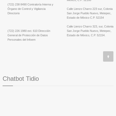
(722) 238 8490 Contraloría Interna y
Órgano de Control y Vigilancia
Calle Lienzo Charro 223 sur, Colonia
Directorio
San Jorge Pueblo Nuevo, Metepec,
Estado de México C.P. 52154
Calle Lienzo Charro 323, sur, Colonia
(722) 226 1980 ext. 610 Dirección
San Jorge Pueblo Nuevo, Metepec,
General de Protección de Datos
Estado de México, C.P. 52154.
Personales del Infoem
Chatbot Tidio