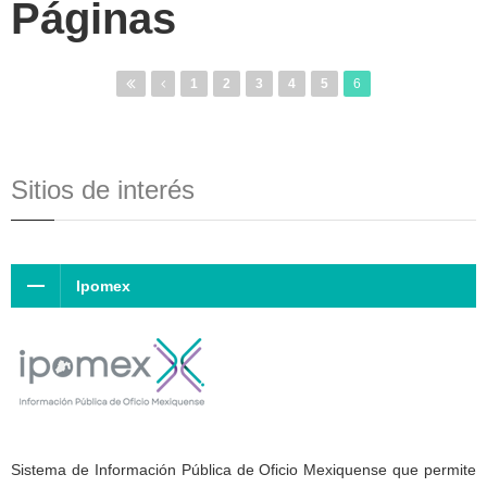
Páginas
1
2
3
4
5
6
Sitios de interés
Ipomex
Sistema de Información Pública de Oficio Mexiquense que permite