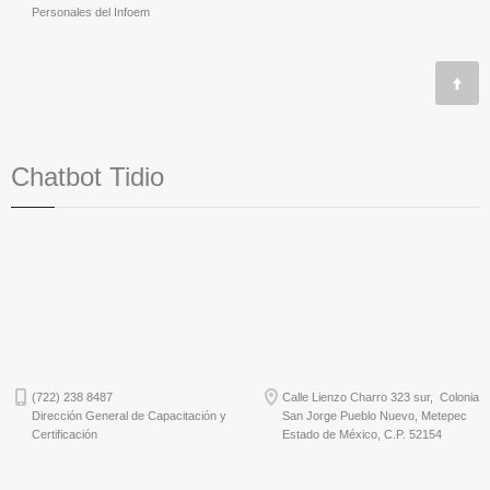
Personales del Infoem
Chatbot Tidio
(722) 238 8487
Calle Lienzo Charro 323 sur, Colonia
Dirección General de Capacitación y
San Jorge Pueblo Nuevo, Metepec
Certificación
Estado de México, C.P. 52154