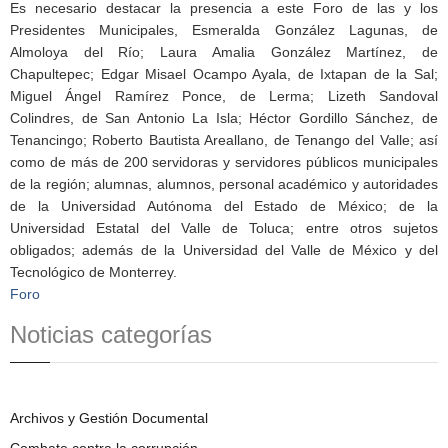
Es necesario destacar la presencia a este Foro de las y los
Presidentes Municipales, Esmeralda González Lagunas, de
Almoloya del Río; Laura Amalia González Martínez, de
Chapultepec; Edgar Misael Ocampo Ayala, de Ixtapan de la Sal;
Miguel Ángel Ramírez Ponce, de Lerma; Lizeth Sandoval
Colindres, de San Antonio La Isla; Héctor Gordillo Sánchez, de
Tenancingo; Roberto Bautista Areallano, de Tenango del Valle; así
como de más de 200 servidoras y servidores públicos municipales
de la región; alumnas, alumnos, personal académico y autoridades
de la Universidad Autónoma del Estado de México; de la
Universidad Estatal del Valle de Toluca; entre otros sujetos
obligados; además de la Universidad del Valle de México y del
Tecnológico de Monterrey.
Foro
Noticias categorías
Archivos y Gestión Documental
Combate contra la corrupción