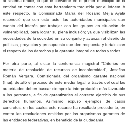
al sistema braille, lo que le convierte en el primer municipio de la
entidad en contar con esta herramienta traducida por el Infoem. A
este respecto, la Comisionada María del Rosario Mejía Ayala
reconoció que con este acto, las autoridades municipales dan
cuenta del interés por trabajar con los grupos en situación de
vulnerabilidad, para lograr su plena inclusión; ya que visibilizan las
necesidades de la sociedad en su conjunto y avanzan al diseño de
políticas, proyectos y presupuesto que den respuesta y fortalezcan
el respeto de los derechos y la garantía integral de todas y todos.
Por otra parte, al dictar la conferencia magistral “Criterios en
materia de resolución de recursos de inconformidad”, Josefina
Román Vergara, Comisionada del organismo garante nacional
(Inai), detalló el proceso de este medio legal, a través del cual las
autoridades deben buscar siempre la interpretación más favorable
a las personas, a fin de garantizarles el correcto ejercicio de sus
derechos humanos. Asimismo expuso ejemplos de casos
concretos, en los cuales este recurso ha resultado procedente, en
contra las resoluciones emitidas por los organismos garantes de
las entidades federativas, en beneficio de la ciudadanía.