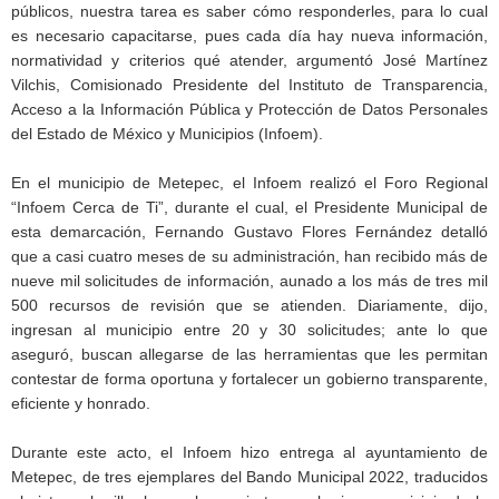
públicos, nuestra tarea es saber cómo responderles, para lo cual
es necesario capacitarse, pues cada día hay nueva información,
normatividad y criterios qué atender, argumentó José Martínez
Vilchis, Comisionado Presidente del Instituto de Transparencia,
Acceso a la Información Pública y Protección de Datos Personales
del Estado de México y Municipios (Infoem).
En el municipio de Metepec, el Infoem realizó el Foro Regional
“Infoem Cerca de Ti”, durante el cual, el Presidente Municipal de
esta demarcación, Fernando Gustavo Flores Fernández detalló
que a casi cuatro meses de su administración, han recibido más de
nueve mil solicitudes de información, aunado a los más de tres mil
500 recursos de revisión que se atienden. Diariamente, dijo,
ingresan al municipio entre 20 y 30 solicitudes; ante lo que
aseguró, buscan allegarse de las herramientas que les permitan
contestar de forma oportuna y fortalecer un gobierno transparente,
eficiente y honrado.
Durante este acto, el Infoem hizo entrega al ayuntamiento de
Metepec, de tres ejemplares del Bando Municipal 2022, traducidos