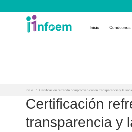
Inicio
Conócenos
Inicio
Certificación refrenda compromiso con la transparencia y la so
Certificación re
transparencia y