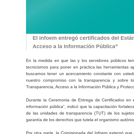
El Infoem entregó certificados del Est
Acceso a la Información Pública”
En la medida en que las y los servidores públicos ten
tecnicismos para poner en práctica las herramientas a
buscamos tener un acercamiento constante con ustedes
nuestro compromiso con la transparencia y sobre to
Transparencia, Acceso a la Información Pública y Protec
Durante la Ceremonia de Entrega de Certificados en 
información pública”, indicó que la capacitación fortale
de las unidades de transparencia (TUT) de los sujetos
garantía de los derechos que tutela el organismo autón
Por otra parte, la Comisionada del Infoem externó que 