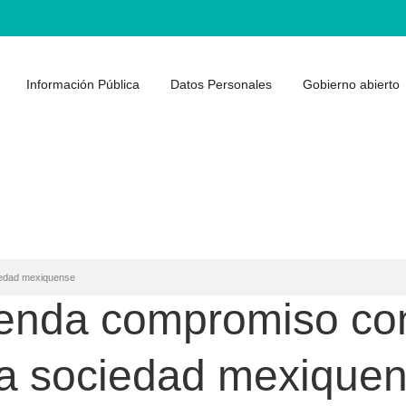
Información Pública
Datos Personales
Gobierno abierto
ciedad mexiquense
frenda compromiso co
 la sociedad mexique