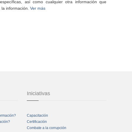
specíficas, así como cualquier otra información que
 la información.
Ver más
Iniciativas
formación?
Capacitación
mación?
Certificación
Combate a la corrupción