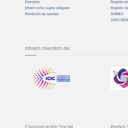
Directorio
Registro d
Infoem como sujeto obligado
Registro d
Rendición de cuentas
SAIMEX
SARCOEM
Infoem miembro de:
Comunicación Social
Redes 