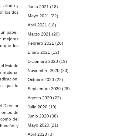
e aliado y
Junio 2021
(18)
on los dos
Mayo 2021
(22)
Abril 2021
(18)
 un papel,
Marzo 2021
(20)
r mejores
Febrero 2021
(20)
lo que les
Enero 2021
(12)
Diciembre 2020
(19)
del Estado
Noviembre 2020
(23)
a materia;
edicación,
Octubre 2020
(22)
de que la
Septiembre 2020
(28)
Agosto 2020
(22)
l Director
Julio 2020
(19)
mientos de
Junio 2020
(38)
í como del
Mayo 2020
(21)
lhuacán y
Abril 2020
(3)