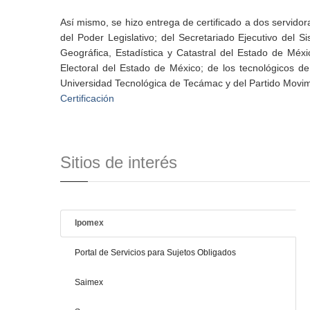
Así mismo, se hizo entrega de certificado a dos servidor
del Poder Legislativo; del Secretariado Ejecutivo del Si
Geográfica, Estadística y Catastral del Estado de Méx
Electoral del Estado de México; de los tecnológicos d
Universidad Tecnológica de Tecámac y del Partido Movi
Certificación
Sitios de interés
Ipomex
Portal de Servicios para Sujetos Obligados
Saimex