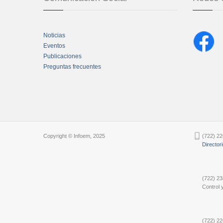
Noticias
Eventos
Publicaciones
Preguntas frecuentes
Chatbot Tidio
Copyright © Infoem, 2025
(722) 22
Director
(722) 23
Control y
(722) 22