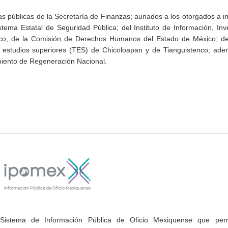
as públicas de la Secretaría de Finanzas; aunados a los otorgados a i
stema Estatal de Seguridad Pública; del Instituto de Información, Inv
ico; de la Comisión de Derechos Humanos del Estado de México; del 
e estudios superiores (TES) de Chicoloapan y de Tianguistenco; ade
miento de Regeneración Nacional.
Sistema de Información Pública de Oficio Mexiquense que permi