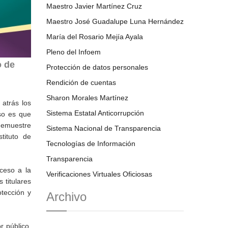
Maestro Javier Martínez Cruz
Maestro José Guadalupe Luna Hernández
María del Rosario Mejía Ayala
Pleno del Infoem
o de
Protección de datos personales
Rendición de cuentas
Sharon Morales Martínez
 atrás los
Sistema Estatal Anticorrupción
eso es que
demuestre
Sistema Nacional de Transparencia
tituto de
Tecnologías de Información
Transparencia
ceso a la
Verificaciones Virtuales Oficiosas
 titulares
tección y
Archivo
r público,