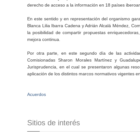
derecho de acceso a la información en 18 países ibero
En este sentido y en representación del organismo garan
Blanca Lilia Ibarra Cadena y Adrián Alcalá Méndez, Com
la posibilidad de compartir propuestas enriquecedoras
mejora continua.
Por otra parte, en este segundo día de las activid
Comisionadas Sharon Morales Martínez y Guadalup
Jurisprudencia, en el cual se presentaron algunas res
aplicación de los distintos marcos normativos vigentes e
Acuerdos
Sitios de interés