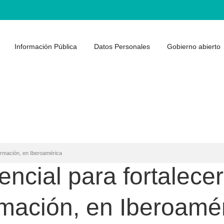
Información Pública
Datos Personales
Gobierno abierto
formación, en Iberoamérica
ncial para fortalecer
rmación, en Iberoamé