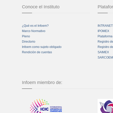
Conoce el Instituto
Plataf
¿Qué es el Infoem?
INTRANET
Marco Normativo
IPOMEX
Pleno
Plataforma
Directorio
Registro d
Infoem como sujeto obligado
Registro d
Rendición de cuentas
SAIMEX
SARCOEM
Infoem miembro de: