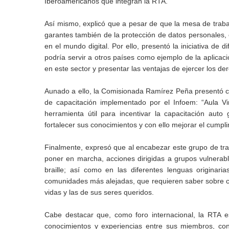
Iberoamericanos que integran la RTA.
Así mismo, explicó que a pesar de que la mesa de traba
garantes también de la protección de datos personales, 
en el mundo digital. Por ello, presentó la iniciativa de
podría servir a otros países como ejemplo de la aplicació
en este sector y presentar las ventajas de ejercer los d
Aunado a ello, la Comisionada Ramírez Peña presentó
de capacitación implementado por el Infoem: “Aula Vi
herramienta útil para incentivar la capacitación auto g
fortalecer sus conocimientos y con ello mejorar el cumpl
Finalmente, expresó que al encabezar este grupo de tra
poner en marcha, acciones dirigidas a grupos vulnerab
braille; así como en las diferentes lenguas originari
comunidades más alejadas, que requieren saber sobre c
vidas y las de sus seres queridos.
Cabe destacar que, como foro internacional, la RTA 
conocimientos y experiencias entre sus miembros, con