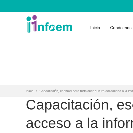
Inicio
Conócenos
Inicio
Capacitación, esencial para fortalecer cultura del acceso a la in
Capacitación, ese
acceso a la info