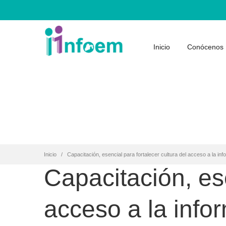
Inicio
Conócenos
Inicio
Capacitación, esencial para fortalecer cultura del acceso a la in
Capacitación, ese
acceso a la info