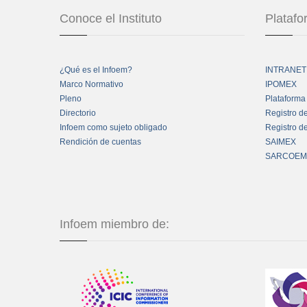
Conoce el Instituto
Plataf
¿Qué es el Infoem?
INTRANET
Marco Normativo
IPOMEX
Pleno
Plataforma
Directorio
Registro d
Infoem como sujeto obligado
Registro d
Rendición de cuentas
SAIMEX
SARCOEM
Infoem miembro de: