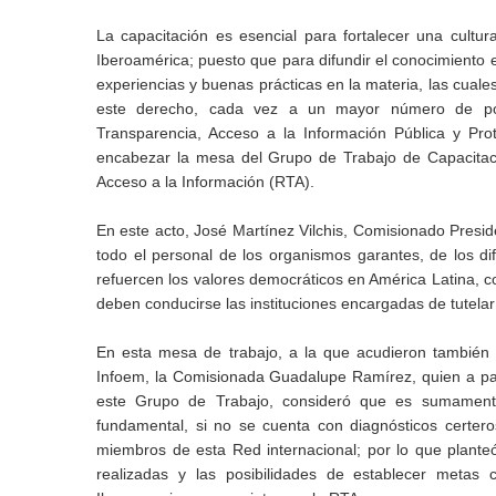
La capacitación es esencial para fortalecer una cultur
Iberoamérica; puesto que para difundir el conocimient
experiencias y buenas prácticas en la materia, las cual
este derecho, cada vez a un mayor número de pob
Transparencia, Acceso a la Información Pública y Pro
encabezar la mesa del Grupo de Trabajo de Capacitac
Acceso a la Información (RTA).
En este acto, José Martínez Vilchis, Comisionado Presid
todo el personal de los organismos garantes, de los d
refuercen los valores democráticos en América Latina, 
deben conducirse las instituciones encargadas de tutela
En esta mesa de trabajo, a la que acudieron también
Infoem, la Comisionada Guadalupe Ramírez, quien a pa
este Grupo de Trabajo, consideró que es sumamente 
fundamental, si no se cuenta con diagnósticos certero
miembros de esta Red internacional; por lo que plante
realizadas y las posibilidades de establecer metas 