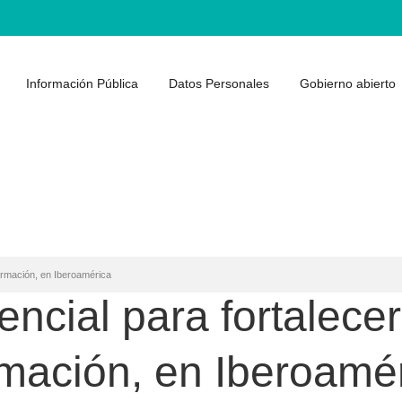
Información Pública
Datos Personales
Gobierno abierto
formación, en Iberoamérica
ncial para fortalecer
rmación, en Iberoamé