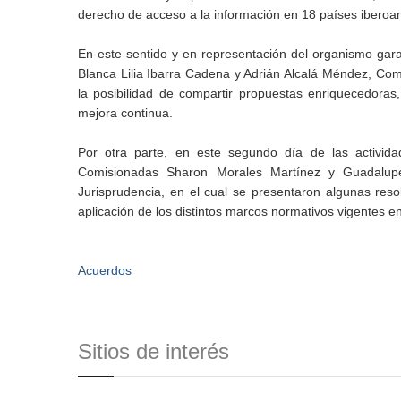
derecho de acceso a la información en 18 países ibero
En este sentido y en representación del organismo garan
Blanca Lilia Ibarra Cadena y Adrián Alcalá Méndez, Com
la posibilidad de compartir propuestas enriquecedoras
mejora continua.
Por otra parte, en este segundo día de las activid
Comisionadas Sharon Morales Martínez y Guadalup
Jurisprudencia, en el cual se presentaron algunas res
aplicación de los distintos marcos normativos vigentes e
Acuerdos
Sitios de interés