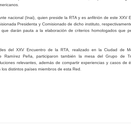
americanos.
te nacional (Inai), quien preside la RTA y es anfitrión de este XXV 
isionada Presidenta y Comisionado de dicho instituto, respectivament
, que darán pauta a la elaboración de criterios homologados que pe
ades del XXV Encuentro de la RTA, realizado en la Ciudad de Mé
e Ramírez Peña, participaron también la mesa del Grupo de T
oluciones relevantes, además de compartir experiencias y casos de é
n los distintos países miembros de esta Red.