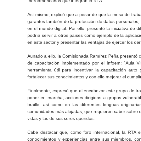
Iberoamericanos que integran la RTA.
Así mismo, explicó que a pesar de que la mesa de traba
garantes también de la protección de datos personales, 
en el mundo digital. Por ello, presentó la iniciativa de
podría servir a otros países como ejemplo de la aplicació
en este sector y presentar las ventajas de ejercer los d
Aunado a ello, la Comisionada Ramírez Peña presentó
de capacitación implementado por el Infoem: “Aula Vi
herramienta útil para incentivar la capacitación auto g
fortalecer sus conocimientos y con ello mejorar el cumpl
Finalmente, expresó que al encabezar este grupo de tra
poner en marcha, acciones dirigidas a grupos vulnerab
braille; así como en las diferentes lenguas originari
comunidades más alejadas, que requieren saber sobre c
vidas y las de sus seres queridos.
Cabe destacar que, como foro internacional, la RTA 
conocimientos y experiencias entre sus miembros, con