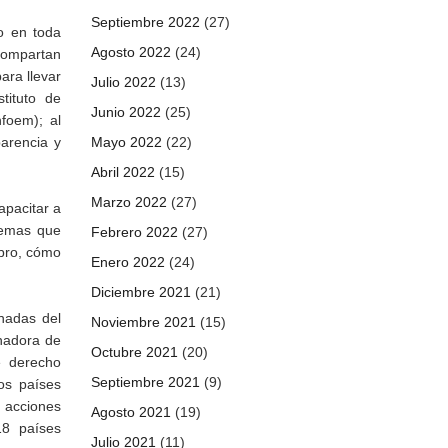
Septiembre 2022
(27)
no en toda
Agosto 2022
(24)
 compartan
ara llevar
Julio 2022
(13)
tituto de
Junio 2022
(25)
foem); al
arencia y
Mayo 2022
(22)
Abril 2022
(15)
Marzo 2022
(27)
apacitar a
 temas que
Febrero 2022
(27)
mbro, cómo
Enero 2022
(24)
Diciembre 2021
(21)
nadas del
Noviembre 2021
(15)
nadora de
Octubre 2021
(20)
e derecho
Septiembre 2021
(9)
os países
s acciones
Agosto 2021
(19)
18 países
Julio 2021
(11)