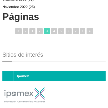
Noviembre 2022
(25)
Páginas
1
2
3
4
5
6
7
Sitios de interés
Ipomex