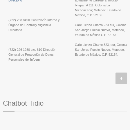
Directorio
actualmente Carretera Toluca-
Ixtapan # 111, Colonia La
Michoacana; Metepec Estado de
México, C.P. 52166
(722) 238 8490 Contraloría Interna y
Órgano de Control y Vigilancia
Calle Lienzo Charro 223 sur, Colonia
Directorio
San Jorge Pueblo Nuevo, Metepec,
Estado de México C.P. 52154
Calle Lienzo Charro 323, sur, Colonia
(722) 226 1980 ext. 610 Dirección
San Jorge Pueblo Nuevo, Metepec,
General de Protección de Datos
Estado de México, C.P. 52154.
Personales del Infoem
Chatbot Tidio