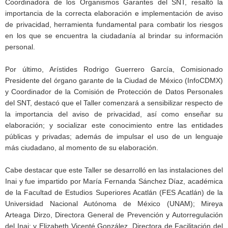
Coordinadora de los Organismos Garantes del SNT, resaltó la
importancia de la correcta elaboración e implementación de aviso
de privacidad, herramienta fundamental para combatir los riesgos
en los que se encuentra la ciudadanía al brindar su información
personal.
Por último, Arístides Rodrigo Guerrero García, Comisionado
Presidente del órgano garante de la Ciudad de México (InfoCDMX)
y Coordinador de la Comisión de Protección de Datos Personales
del SNT, destacó que el Taller comenzará a sensibilizar respecto de
la importancia del aviso de privacidad, así como enseñar su
elaboración; y socializar este conocimiento entre las entidades
públicas y privadas; además de impulsar el uso de un lenguaje
más ciudadano, al momento de su elaboración.
Cabe destacar que este Taller se desarrolló en las instalaciones del
Inai y fue impartido por María Fernanda Sánchez Díaz, académica
de la Facultad de Estudios Superiores Acatlán (FES Acatlán) de la
Universidad Nacional Autónoma de México (UNAM); Mireya
Arteaga Dirzo, Directora General de Prevención y Autorregulación
del Inai; y Elizabeth Vicenté González, Directora de Facilitación del