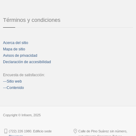
Términos y condiciones
Acerca del sitio
Mapa de sitio
Avisos de privacidad
Declaración de accesibilidad
Encuesta de satisfacción:
---Sitio web
---Contenido
Copyright © Infoem, 2025
(722) 226 1980. Edificio sede
Calle de Pino Suárez sin número,