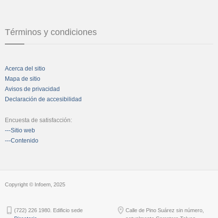
Términos y condiciones
Acerca del sitio
Mapa de sitio
Avisos de privacidad
Declaración de accesibilidad
Encuesta de satisfacción:
---Sitio web
---Contenido
Copyright © Infoem, 2025
(722) 226 1980. Edificio sede
Calle de Pino Suárez sin número,