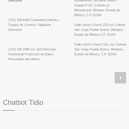
Directorio
actualmente Carretera Toluca-
Ixtapan # 111, Colonia La
Michoacana; Metepec Estado de
México, C.P. 52166
(722) 238 8490 Contraloría Interna y
Órgano de Control y Vigilancia
Calle Lienzo Charro 223 sur, Colonia
Directorio
San Jorge Pueblo Nuevo, Metepec,
Estado de México C.P. 52154
Calle Lienzo Charro 323, sur, Colonia
(722) 226 1980 ext. 610 Dirección
San Jorge Pueblo Nuevo, Metepec,
General de Protección de Datos
Estado de México, C.P. 52154.
Personales del Infoem
Chatbot Tidio