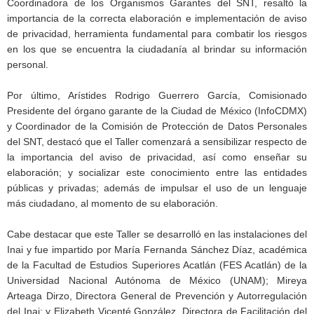
Coordinadora de los Organismos Garantes del SNT, resaltó la
importancia de la correcta elaboración e implementación de aviso
de privacidad, herramienta fundamental para combatir los riesgos
en los que se encuentra la ciudadanía al brindar su información
personal.
Por último, Arístides Rodrigo Guerrero García, Comisionado
Presidente del órgano garante de la Ciudad de México (InfoCDMX)
y Coordinador de la Comisión de Protección de Datos Personales
del SNT, destacó que el Taller comenzará a sensibilizar respecto de
la importancia del aviso de privacidad, así como enseñar su
elaboración; y socializar este conocimiento entre las entidades
públicas y privadas; además de impulsar el uso de un lenguaje
más ciudadano, al momento de su elaboración.
Cabe destacar que este Taller se desarrolló en las instalaciones del
Inai y fue impartido por María Fernanda Sánchez Díaz, académica
de la Facultad de Estudios Superiores Acatlán (FES Acatlán) de la
Universidad Nacional Autónoma de México (UNAM); Mireya
Arteaga Dirzo, Directora General de Prevención y Autorregulación
del Inai; y Elizabeth Vicenté González, Directora de Facilitación del