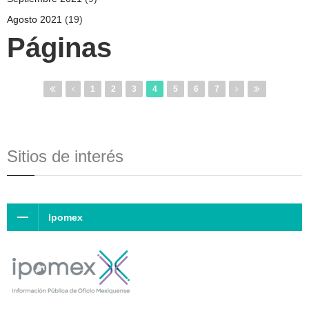
Agosto 2021
(19)
Páginas
1
2
3
4
5
6
7
Sitios de interés
Ipomex