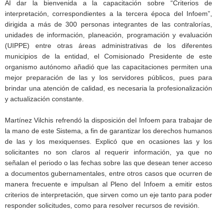
Al dar la bienvenida a la capacitación sobre “Criterios de
interpretación, correspondientes a la tercera época del Infoem”,
dirigida a más de 300 personas integrantes de las contralorías,
unidades de información, planeación, programación y evaluación
(UIPPE) entre otras áreas administrativas de los diferentes
municipios de la entidad, el Comisionado Presidente de este
organismo autónomo añadió que las capacitaciones permiten una
mejor preparación de las y los servidores públicos, pues para
brindar una atención de calidad, es necesaria la profesionalización
y actualización constante.
Martínez Vilchis refrendó la disposición del Infoem para trabajar de
la mano de este Sistema, a fin de garantizar los derechos humanos
de las y los mexiquenses. Explicó que en ocasiones las y los
solicitantes no son claros al requerir información, ya que no
señalan el periodo o las fechas sobre las que desean tener acceso
a documentos gubernamentales, entre otros casos que ocurren de
manera frecuente e impulsan al Pleno del Infoem a emitir estos
criterios de interpretación, que sirven como un eje tanto para poder
responder solicitudes, como para resolver recursos de revisión.