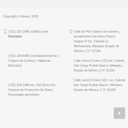
Copyright © Infoem, 2025
(722) 226 1980. Edificio sede
Calle de Pino Suárez sin número,
Directorio
actualmente Carretera Toluca-
Ixtapan # 111, Colonia La
Michoacana; Metepec Estado de
México, C.P. 52166
(722) 238 8490 Contraloría Interna y
Órgano de Control y Vigilancia
Calle Lienzo Charro 223 sur, Colonia
Directorio
San Jorge Pueblo Nuevo, Metepec,
Estado de México C.P. 52154
Calle Lienzo Charro 323, sur, Colonia
(722) 226 1980 ext. 610 Dirección
San Jorge Pueblo Nuevo, Metepec,
General de Protección de Datos
Estado de México, C.P. 52154.
Personales del Infoem