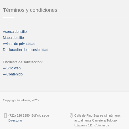
Términos y condiciones
Acerca del sitio
Mapa de sitio
Avisos de privacidad
Declaración de accesibilidad
Encuesta de satisfacción:
---Sitio web
---Contenido
Copyright © Infoem, 2025
(722) 226 1980. Edificio sede
Calle de Pino Suárez sin número,
Directorio
actualmente Carretera Toluca-
Ixtapan # 111, Colonia La