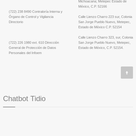
Michoacana; Metepec Estado de
México, C.P. 52166
(722) 238 8490 Contraloría Interna y
Órgano de Control y Vigilancia
Calle Lienzo Charro 223 sur, Colonia
Directorio
San Jorge Pueblo Nuevo, Metepec,
Estado de México C.P. 52154
Calle Lienzo Charro 323, sur, Colonia
(722) 226 1980 ext. 610 Dirección
San Jorge Pueblo Nuevo, Metepec,
General de Protección de Datos
Estado de México, C.P. 52154.
Personales del Infoem
Chatbot Tidio