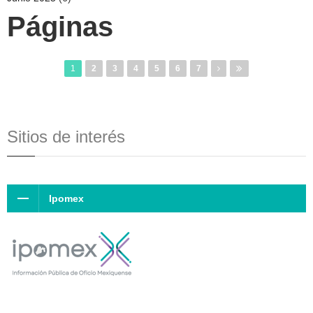
Páginas
1
2
3
4
5
6
7
Sitios de interés
Ipomex