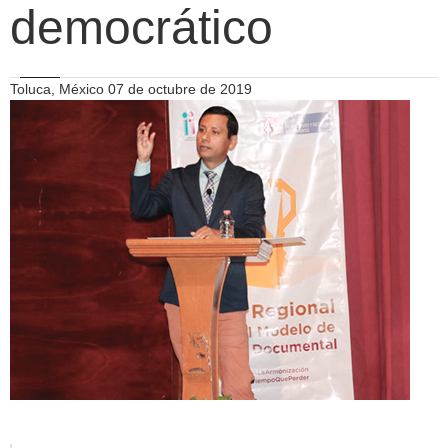
democrático
Toluca, México 07 de octubre de 2019