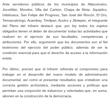
Ante servidores públicos de los municipios de Atlacomulco,
Jocotitlán, Morelos, Villa del Carbón, Chapa de Mota, Jiquipilco,
Ixtlahuaca, San Felipe del Progreso, San José del Rincón, El Oro,
Temascalcingo, Acambay, Timilpan, Aculco y Jilotepec, el integrante
del Pleno del Infoem destacó que, por ley todos los sujetos
obligados tienen el deber de documentar todas las actividades que
realicen en el ejercicio de sus facultades, competencias y
atribuciones. Por ello, argumentó que los documentos son el fiel
testimonio del ejercicio del poder público, además de ser la
condición esencial para que el derecho de acceso a la información
exista.
Por último, precisó que el Infoem refrenda el compromiso para
trabajar en el desarrollo del nuevo modelo de administración
documental, así como el presentar resultados que cristalicen una
correcta gestión archivística, mediante acciones y políticas que
permitan una conjunción de esfuerzos y voluntades que, en suma,
abonen en la construcción de la democracia.