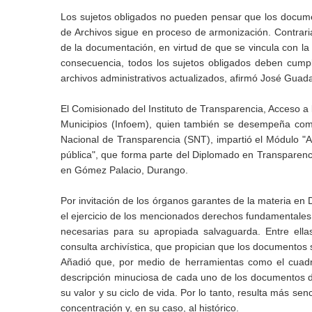
Los sujetos obligados no pueden pensar que los docume
de Archivos sigue en proceso de armonización. Contrar
de la documentación, en virtud de que se vincula con la
consecuencia, todos los sujetos obligados deben cumpl
archivos administrativos actualizados, afirmó José Gua
El Comisionado del Instituto de Transparencia, Acceso a
Municipios (Infoem), quien también se desempeña com
Nacional de Transparencia (SNT), impartió el Módulo "Ar
pública", que forma parte del Diplomado en Transparenci
en Gómez Palacio, Durango.
Por invitación de los órganos garantes de la materia en
el ejercicio de los mencionados derechos fundamentales 
necesarias para su apropiada salvaguarda. Entre ella
consulta archivística, que propician que los documento
Añadió que, por medio de herramientas como el cuadro 
descripción minuciosa de cada uno de los documentos dep
su valor y su ciclo de vida. Por lo tanto, resulta más sen
concentración y, en su caso, al histórico.