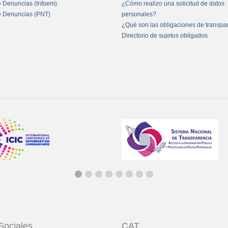
e Denuncias (Infoem)
¿Cómo realizo una solicitud de datos
e Denuncias (PNT)
personales?
¿Qué son las obligaciones de transpa
Directorio de sujetos obligados
Sociales
CAT