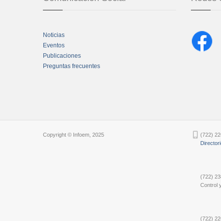
Noticias
Eventos
Publicaciones
Preguntas frecuentes
Chatbot Tidio
Copyright © Infoem, 2025
(722) 22
Director
(722) 23
Control y
(722) 22