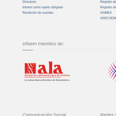
Directorio
Registro d
Infoem como sujeto obligado
Registro d
Rendición de cuentas
SAIMEX
SARCOEM
Infoem miembro de:
Comunicación Social
Redes 