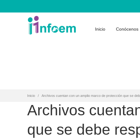
Inicio
Conócenos
Inicio
Archivos cuentan con un amplio marco de protección que se deb
Archivos cuenta
que se debe res