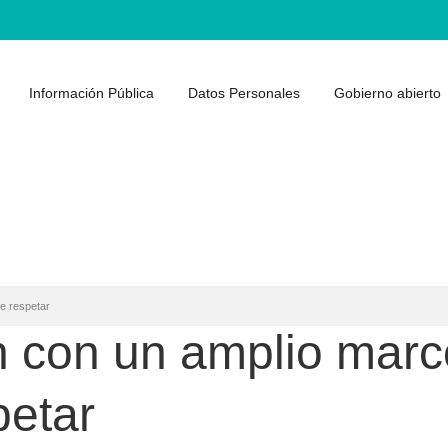
Información Pública
Datos Personales
Gobierno abierto
e respetar
n con un amplio marc
petar