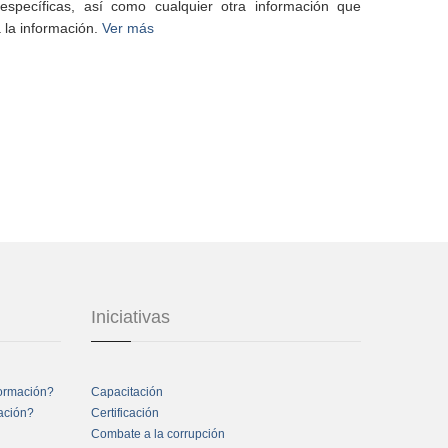
specíficas, así como cualquier otra información que
 la información.
Ver más
Iniciativas
formación?
Capacitación
mación?
Certificación
Combate a la corrupción