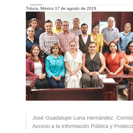
Toluca, México 17 de agosto de 2019
José Guadalupe Luna Hernández, Comision
Acceso a la Información Pública y Protec