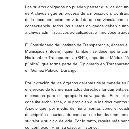
Los sujetos obligados no pueden pensar que los docume
de Archivos sigue en proceso de armonización. Contrar
de la documentación, en virtud de que se vincula con la
consecuencia, todos los sujetos obligados deben cumpl
archivos administrativos actualizados, afirmó José Gua
El Comisionado del Instituto de Transparencia, Acceso a
Municipios (Infoem), quien también se desempeña com
Nacional de Transparencia (SNT), impartió el Módulo "Ar
pública", que forma parte del Diplomado en Transparenci
en Gómez Palacio, Durango.
Por invitación de los órganos garantes de la materia en
el ejercicio de los mencionados derechos fundamentales 
necesarias para su apropiada salvaguarda. Entre ella
consulta archivística, que propician que los documento
Añadió que, por medio de herramientas como el cuadro 
descripción minuciosa de cada uno de los documentos dep
su valor y su ciclo de vida. Por lo tanto, resulta más sen
concentración y, en su caso, al histórico.