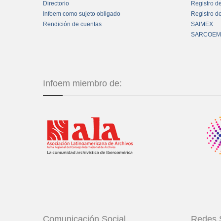
Directorio
Registro d
Infoem como sujeto obligado
Registro d
Rendición de cuentas
SAIMEX
SARCOEM
Infoem miembro de:
Comunicación Social
Redes 