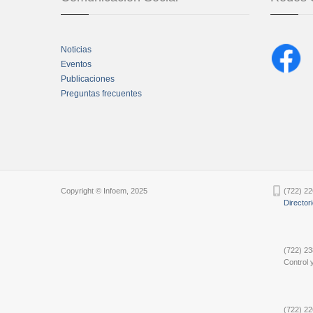
Noticias
Eventos
Publicaciones
Preguntas frecuentes
Chatbot Tidio
Copyright © Infoem, 2025
(722) 22
Director
(722) 23
Control y
(722) 22