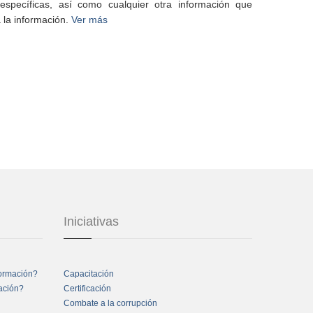
specíficas, así como cualquier otra información que
 la información.
Ver más
Iniciativas
formación?
Capacitación
mación?
Certificación
Combate a la corrupción