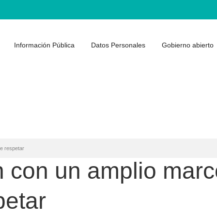
Información Pública
Datos Personales
Gobierno abierto
e respetar
n con un amplio marc
petar