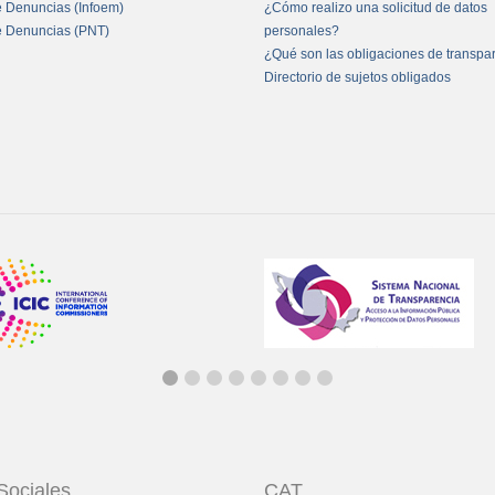
e Denuncias (Infoem)
¿Cómo realizo una solicitud de datos
e Denuncias (PNT)
personales?
¿Qué son las obligaciones de transpa
Directorio de sujetos obligados
Sociales
CAT