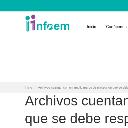
Inicio
Conócenos
Inicio
Archivos cuentan con un amplio marco de protección que se deb
Archivos cuenta
que se debe res