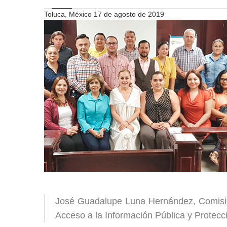
Toluca, México 17 de agosto de 2019
José Guadalupe Luna Hernández, Comision
Acceso a la Información Pública y Protec