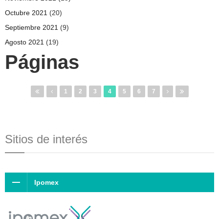
Octubre 2021
(20)
Septiembre 2021
(9)
Agosto 2021
(19)
Páginas
1
2
3
4
5
6
7
Sitios de interés
Ipomex