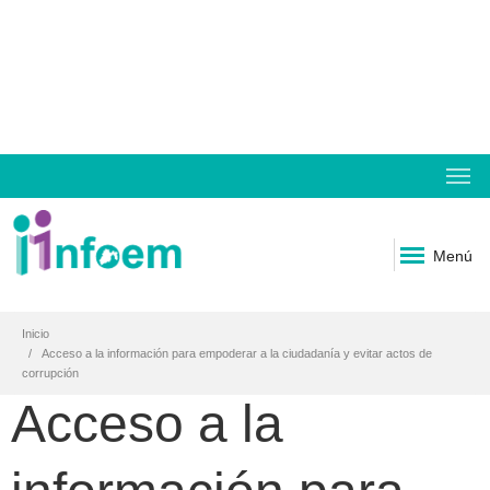
Menú
Inicio
Acceso a la información para empoderar a la ciudadanía y evitar actos de
corrupción
Acceso a la