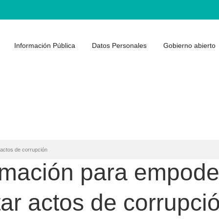
Información Pública
Datos Personales
Gobierno abierto
 actos de corrupción
rmación para empoder
tar actos de corrupci