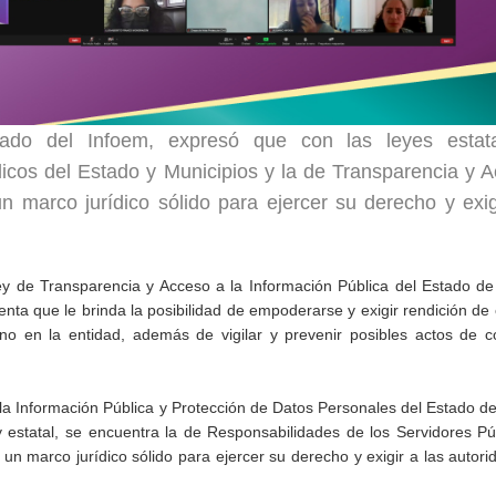
nado del Infoem, expresó que con las leyes estat
icos del Estado y Municipios y la de Transparencia y 
n marco jurídico sólido para ejercer su derecho y exig
Ley de Transparencia y Acceso a la Información Pública del Estado d
nta que le brinda la posibilidad de empoderarse y exigir rendición de
no en la entidad, además de vigilar y prevenir posibles actos de c
 la Información Pública y Protección de Datos Personales del Estado d
 estatal, se encuentra la de Responsabilidades de los Servidores Pú
un marco jurídico sólido para ejercer su derecho y exigir a las autor