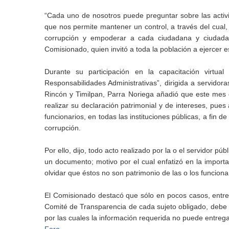
“Cada uno de nosotros puede preguntar sobre las activid
que nos permite mantener un control, a través del cual, 
corrupción y empoderar a cada ciudadana y ciudadano
Comisionado, quien invitó a toda la población a ejercer
Durante su participación en la capacitación virtua
Responsabilidades Administrativas”, dirigida a servido
Rincón y Timilpan, Parra Noriega añadió que este mes d
realizar su declaración patrimonial y de intereses, pues
funcionarios, en todas las instituciones públicas, a fi
corrupción.
Por ello, dijo, todo acto realizado por la o el servidor p
un documento; motivo por el cual enfatizó en la importa
olvidar que éstos no son patrimonio de las o los funciona
El Comisionado destacó que sólo en pocos casos, entre
Comité de Transparencia de cada sujeto obligado, debe 
por las cuales la información requerida no puede entregar