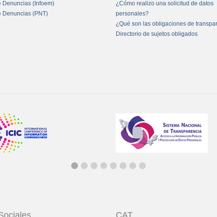
e Denuncias (Infoem)
¿Cómo realizo una solicitud de datos
e Denuncias (PNT)
personales?
¿Qué son las obligaciones de transpa
Directorio de sujetos obligados
Sociales
CAT