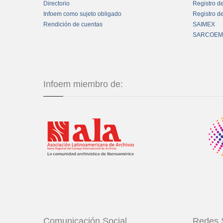
Directorio
Registro d
Infoem como sujeto obligado
Registro d
Rendición de cuentas
SAIMEX
SARCOEM
Infoem miembro de:
Comunicación Social
Redes 