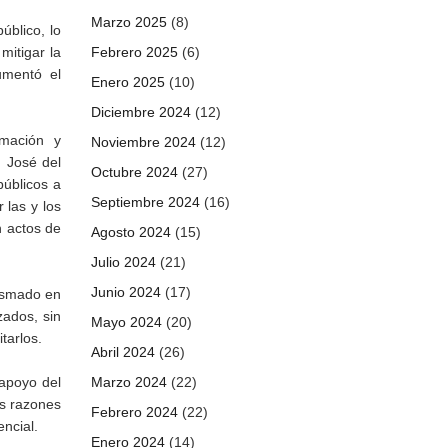
Marzo 2025
(8)
úblico, lo
mitigar la
Febrero 2025
(6)
umentó el
Enero 2025
(10)
Diciembre 2024
(12)
rmación y
Noviembre 2024
(12)
n José del
Octubre 2024
(27)
públicos a
Septiembre 2024
(16)
 las y los
n actos de
Agosto 2024
(15)
Julio 2024
(21)
Junio 2024
(17)
lasmado en
zados, sin
Mayo 2024
(20)
tarlos.
Abril 2024
(26)
 apoyo del
Marzo 2024
(22)
as razones
Febrero 2024
(22)
encial.
Enero 2024
(14)