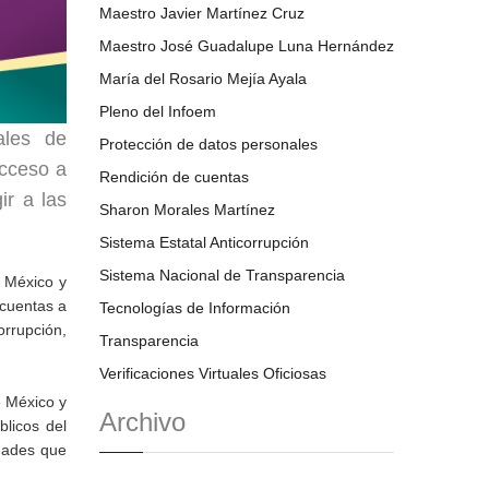
Maestro Javier Martínez Cruz
Maestro José Guadalupe Luna Hernández
María del Rosario Mejía Ayala
Pleno del Infoem
ales de
Protección de datos personales
Acceso a
Rendición de cuentas
ir a las
Sharon Morales Martínez
Sistema Estatal Anticorrupción
Sistema Nacional de Transparencia
e México y
 cuentas a
Tecnologías de Información
orrupción,
Transparencia
Verificaciones Virtuales Oficiosas
e México y
Archivo
blicos del
idades que