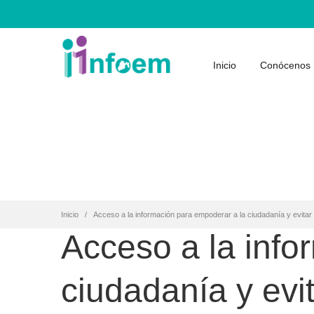
Inicio
Conócenos
Inicio
Acceso a la información para empoderar a la ciudadanía y evitar
Acceso a la info
ciudadanía y evi