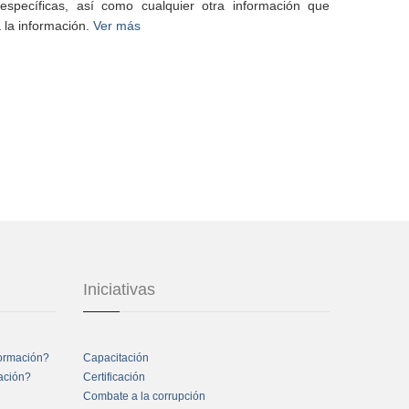
specíficas, así como cualquier otra información que
 la información.
Ver más
Iniciativas
formación?
Capacitación
mación?
Certificación
Combate a la corrupción