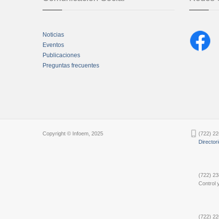
Noticias
Eventos
Publicaciones
Preguntas frecuentes
Chatbot Tidio
Copyright © Infoem, 2025
(722) 22
Director
(722) 23
Control y
(722) 22