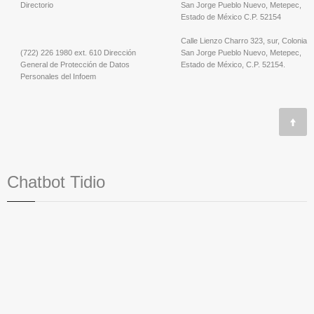
Directorio
San Jorge Pueblo Nuevo, Metepec,
Estado de México C.P. 52154
Calle Lienzo Charro 323, sur, Colonia
(722) 226 1980 ext. 610 Dirección
San Jorge Pueblo Nuevo, Metepec,
General de Protección de Datos
Estado de México, C.P. 52154.
Personales del Infoem
Chatbot Tidio